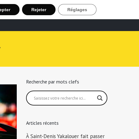
epter
Rejeter
Réglages
echerche Chauffeur Taxi
Inscription
y
Recherche par mots clefs
Articles récents
À Saint-Denis Yakalouer fait passer