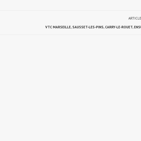
ARTICL
VTC MARSEILLE, SAUSSET-LES-PINS, CARRY-LE-ROUET, ENS