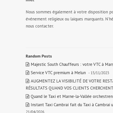
Nous sommes également à votre disposition p
événement religieux ou laïques marquants. N’h
nous contacter.
Random Posts
Majestic South Chauffeurs : votre VTC à Mars
Service VTC premium à Melun
- 15/11/2023
AUGMENTEZ LA VISIBILITÉ DE VOTRE RES
RÉSULTATS QUAND VOS CLIENTS CHERCHENT
Quand le Taxi et Marne-la-Vallée orchestre
Instant Taxi Cambrai fait du Taxi à Cambra
21/04/2026