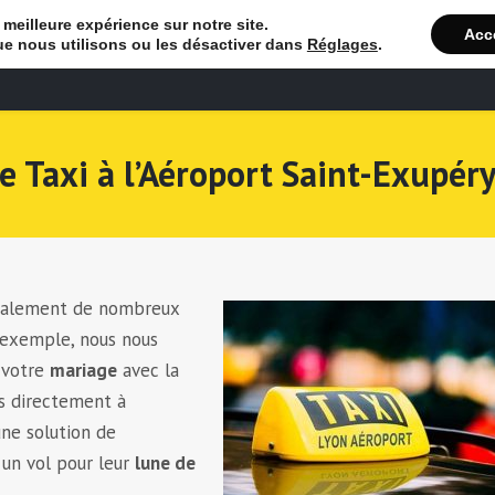
 meilleure expérience sur notre site.
Acc
ue nous utilisons ou les désactiver dans
Réglages
.
Bienvenue
R
de Taxi à l’Aéroport Saint-Exupér
alement de nombreux
r exemple, nous nous
 votre
mariage
avec la
es directement à
une solution de
 un vol pour leur
lune de