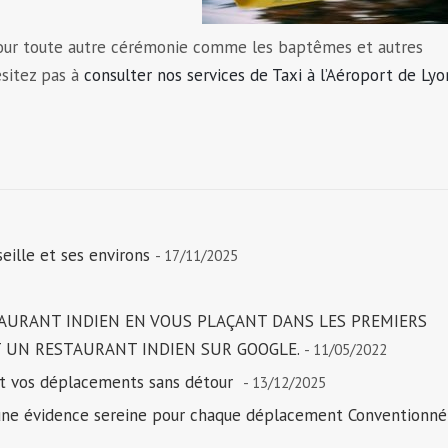
our toute autre cérémonie comme les baptêmes et autres
ésitez pas à
consulter nos services de Taxi à l’Aéroport de Lyo
eille et ses environs
- 17/11/2025
TAURANT INDIEN EN VOUS PLAÇANT DANS LES PREMIERS
 UN RESTAURANT INDIEN SUR GOOGLE.
- 11/05/2022
nt vos déplacements sans détour
- 13/12/2025
i une évidence sereine pour chaque déplacement Conventionné