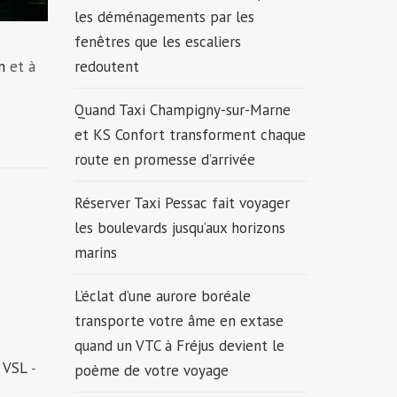
les déménagements par les
fenêtres que les escaliers
n
et à
redoutent
Quand Taxi Champigny-sur-Marne
et KS Confort transforment chaque
route en promesse d’arrivée
Réserver Taxi Pessac fait voyager
les boulevards jusqu’aux horizons
marins
L’éclat d’une aurore boréale
transporte votre âme en extase
quand un VTC à Fréjus devient le
 VSL
-
poème de votre voyage