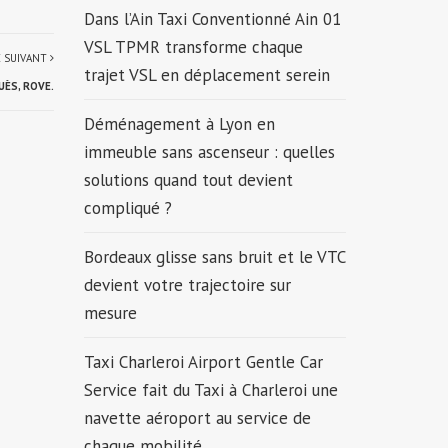
Dans l’Ain Taxi Conventionné Ain 01
VSL TPMR transforme chaque
E SUIVANT
trajet VSL en déplacement serein
UÈS, ROVE.
Déménagement à Lyon en
immeuble sans ascenseur : quelles
solutions quand tout devient
compliqué ?
Bordeaux glisse sans bruit et le VTC
devient votre trajectoire sur
mesure
Taxi Charleroi Airport Gentle Car
Service fait du Taxi à Charleroi une
navette aéroport au service de
chaque mobilité