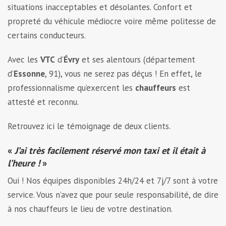
situations inacceptables et désolantes. Confort et
propreté du véhicule médiocre voire même politesse de
certains conducteurs.
Avec les
VTC
d’
Évry
et ses alentours (département
d’
Essonne
, 91), vous ne serez pas déçus ! En effet, le
professionnalisme qu’exercent les
chauffeurs
est
attesté et reconnu.
Retrouvez ici le témoignage de deux clients.
«
J’ai très facilement réservé mon taxi et il était à
l’heure !
»
Oui ! Nos équipes disponibles 24h/24 et 7j/7 sont à votre
service. Vous n’avez que pour seule responsabilité, de dire
à nos chauffeurs le lieu de votre destination.