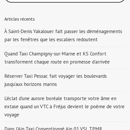
Articles récents
À Saint-Denis Yakalouer fait passer les déménagements
par les fenêtres que les escaliers redoutent
Quand Taxi Champigny-sur-Marne et KS Confort
transforment chaque route en promesse d’arrivée
Réserver Taxi Pessac fait voyager les boulevards
jusqu’aux horizons marins
L’éclat d’une aurore boréale transporte votre âme en
extase quand un VTC à Fréjus devient le poème de votre
voyage
Dans l’Ain Taxi Conventionné Ain 01 VSL TPMR