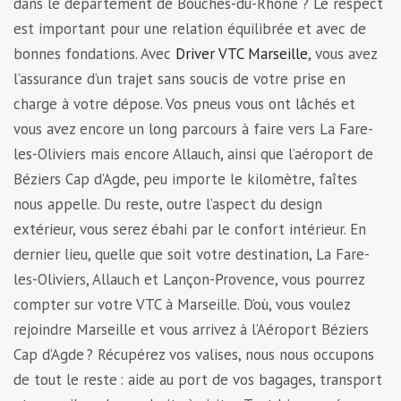
dans le département de Bouches-du-Rhône ? Le respect
est important pour une relation équilibrée et avec de
bonnes fondations. Avec
Driver VTC Marseille
, vous avez
l’assurance d’un trajet sans soucis de votre prise en
charge à votre dépose. Vos pneus vous ont lâchés et
vous avez encore un long parcours à faire vers La Fare-
les-Oliviers mais encore Allauch, ainsi que l’aéroport de
Béziers Cap d’Agde, peu importe le kilomètre, faîtes
nous appelle. Du reste, outre l’aspect du design
extérieur, vous serez ébahi par le confort intérieur. En
dernier lieu, quelle que soit votre destination, La Fare-
les-Oliviers, Allauch et Lançon-Provence, vous pourrez
compter sur votre VTC à Marseille. D’où, vous voulez
rejoindre Marseille et vous arrivez à l’Aéroport Béziers
Cap d’Agde ? Récupérez vos valises, nous nous occupons
de tout le reste : aide au port de vos bagages, transport