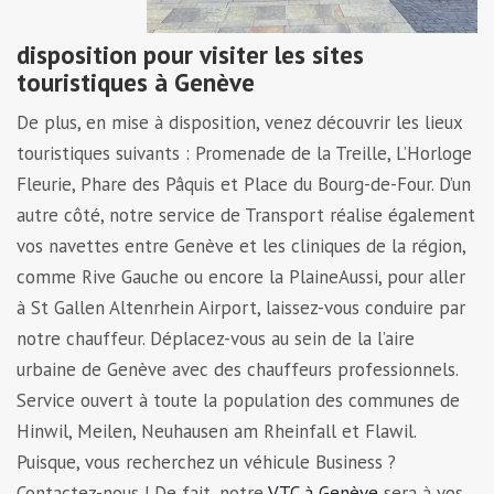
disposition pour visiter les sites
touristiques à Genève
De plus, en mise à disposition, venez découvrir les lieux
touristiques suivants : Promenade de la Treille, L’Horloge
Fleurie, Phare des Pâquis et Place du Bourg-de-Four. D’un
autre côté, notre service de Transport réalise également
vos navettes entre Genève et les cliniques de la région,
comme Rive Gauche ou encore la PlaineAussi, pour aller
à St Gallen Altenrhein Airport, laissez-vous conduire par
notre chauffeur. Déplacez-vous au sein de la l’aire
urbaine de Genève avec des chauffeurs professionnels.
Service ouvert à toute la population des communes de
Hinwil, Meilen, Neuhausen am Rheinfall et Flawil.
Puisque, vous recherchez un véhicule Business ?
Contactez-nous ! De fait, notre
VTC à Genève
sera à vos