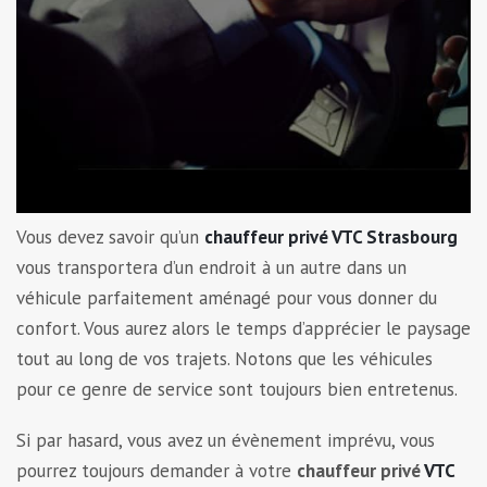
Vous devez savoir qu’un
chauffeur privé VTC Strasbourg
vous transportera d’un endroit à un autre dans un
véhicule parfaitement aménagé pour vous donner du
confort. Vous aurez alors le temps d’apprécier le paysage
tout au long de vos trajets. Notons que les véhicules
pour ce genre de service sont toujours bien entretenus.
Si par hasard, vous avez un évènement imprévu, vous
pourrez toujours demander à votre
chauffeur privé
VTC