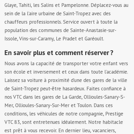
Glaye, Tahiti, les Salins et Pampelonne. Déplacez-vous au
sein de la l’aire urbaine de Saint-Tropez avec des
chauffeurs professionnels. Service ouvert à toute la
population des communes de Sainte-Anastasie-sur-
Issole, Vins-sur-Caramy, Le Pradet et Garéoult.
En savoir plus et comment réserver ?
Nous avons la capacité de transporter votre enfant vers
son école et inversement et ceux dans toute l’académie.
Laissez sa voiture à proximité d’une des gares de la ville
de Saint-Tropez peut-être hasardeux. Faites confiance à
nos VTC dans les gares de La Garde, Ollioules-Sanary-S-
Mer, Ollioules-Sanary-Sur-Mer et Toulon. Dans ces
conditions, les véhicules de notre compagnie, Prestige
VTC 83, sont entretenues idéalement. Notre habitacle
est prêt à vous recevoir. En dernier lieu, vacanciers,