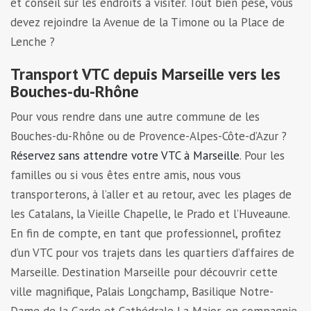
et conseil sur les endroits à visiter. Tout bien pesé, vous
devez rejoindre la Avenue de la Timone ou la Place de
Lenche ?
Transport VTC depuis Marseille vers les
Bouches-du-Rhône
Pour vous rendre dans une autre commune de les
Bouches-du-Rhône ou de Provence-Alpes-Côte-d’Azur ?
Réservez sans attendre votre VTC à Marseille
. Pour les
familles ou si vous êtes entre amis, nous vous
transporterons, à l’aller et au retour, avec les plages de
les Catalans, la Vieille Chapelle, le Prado et l’Huveaune.
En fin de compte, en tant que professionnel, profitez
d’un VTC pour vos trajets dans les quartiers d’affaires de
Marseille. Destination Marseille pour découvrir cette
ville magnifique, Palais Longchamp, Basilique Notre-
Dame de la Garde et Cathédrale La Major, en compagnie