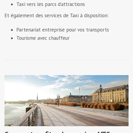
Taxi vers les parcs d’attractions
Et également des services de Taxi à disposition:
Partenariat entreprise pour vos transports
Tourisme avec chauffeur