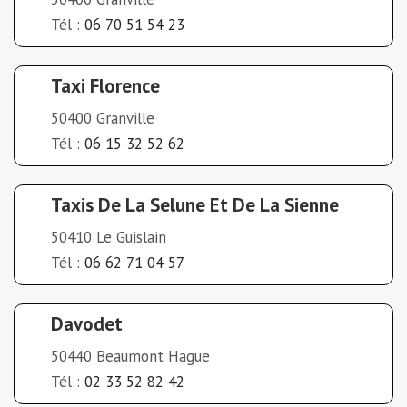
Tél :
06 70 51 54 23
Taxi Florence
50400 Granville
Tél :
06 15 32 52 62
Taxis De La Selune Et De La Sienne
50410 Le Guislain
Tél :
06 62 71 04 57
Davodet
50440 Beaumont Hague
Tél :
02 33 52 82 42