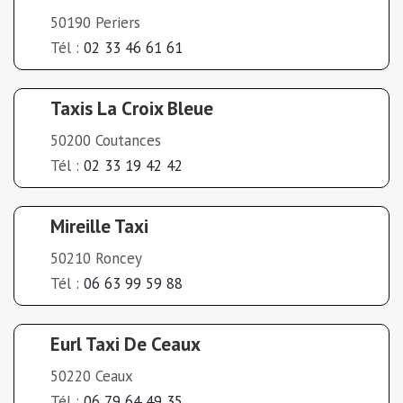
50190 Periers
Tél :
02 33 46 61 61
Taxis La Croix Bleue
50200 Coutances
Tél :
02 33 19 42 42
Mireille Taxi
50210 Roncey
Tél :
06 63 99 59 88
Eurl Taxi De Ceaux
50220 Ceaux
Tél :
06 79 64 49 35