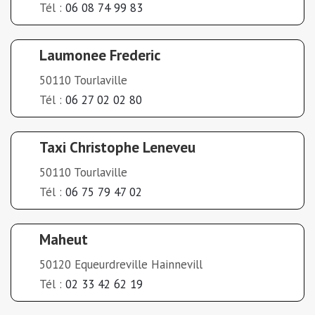
Tél :
06 08 74 99 83
Laumonee Frederic
50110 Tourlaville
Tél :
06 27 02 02 80
Taxi Christophe Leneveu
50110 Tourlaville
Tél :
06 75 79 47 02
Maheut
50120 Equeurdreville Hainnevill
Tél :
02 33 42 62 19