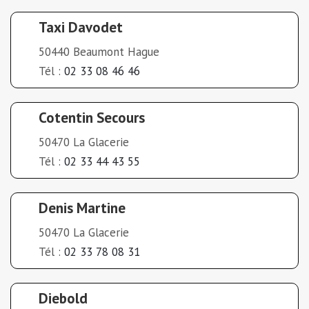
Taxi Davodet
50440 Beaumont Hague
Tél :
02 33 08 46 46
Cotentin Secours
50470 La Glacerie
Tél :
02 33 44 43 55
Denis Martine
50470 La Glacerie
Tél :
02 33 78 08 31
Diebold