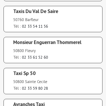
Taxis Du Val De Saire
50760 Barfleur
Tél :
02 33 54 11 56
Monsieur Enguerran Thommerel
50800 Fleury
Tél :
02 33 61 52 60
Taxi Sp 50
50800 Sainte Cecile
Tél :
02 33 59 80 28
Avranches Taxi