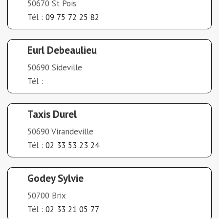
50670 St Pois
Tél :
09 75 72 25 82
Eurl Debeaulieu
50690 Sideville
Tél :
Taxis Durel
50690 Virandeville
Tél :
02 33 53 23 24
Godey Sylvie
50700 Brix
Tél :
02 33 21 05 77