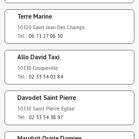
Terre Marine
50320 Saint Jean Des Champs
Tél :
06 71 27 06 30
Allo David Taxi
50330 Cosqueville
Tél :
02 33 54 01 84
Davodet Saint Pierre
50330 Saint Pierre Eglise’
Tél :
02 33 54 38 97
Mauduit Quirie Damien