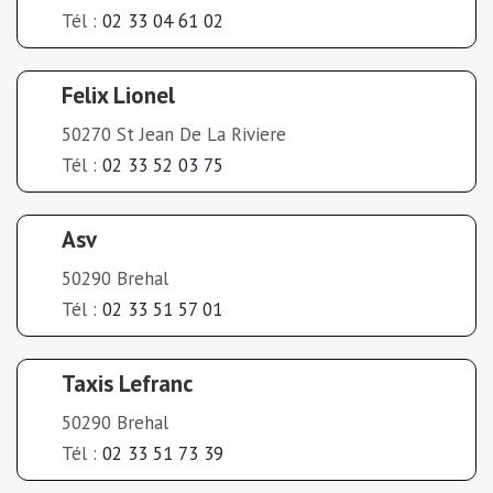
Tél :
02 33 04 61 02
Felix Lionel
50270 St Jean De La Riviere
Tél :
02 33 52 03 75
Asv
50290 Brehal
Tél :
02 33 51 57 01
Taxis Lefranc
50290 Brehal
Tél :
02 33 51 73 39