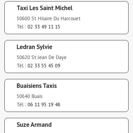
Taxi Les Saint Michel
50600 St Hilaire Du Harcouet
Tél :
02 33 49 11 15
Ledran Sylvie
50620 St Jean De Daye
Tél :
02 33 55 45 09
Buaisiens Taxis
50640 Buais
Tél :
06 11 95 19 48
Suze Armand