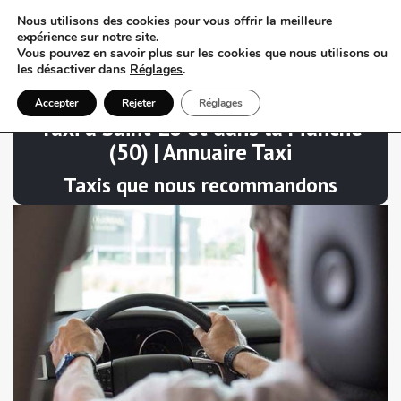
Nous utilisons des cookies pour vous offrir la meilleure
expérience sur notre site.
Vous pouvez en savoir plus sur les cookies que nous utilisons ou
les désactiver dans
Réglages
.
Accepter
Rejeter
Réglages
Taxi à Saint-Lô et dans la Manche
(50) | Annuaire Taxi
Taxis que nous recommandons