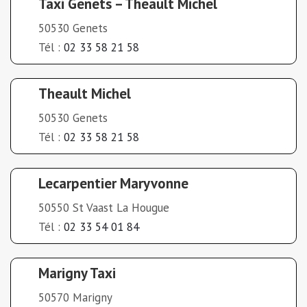
Taxi Genets – Theault Michel
50530 Genets
Tél :
02 33 58 21 58
Theault Michel
50530 Genets
Tél :
02 33 58 21 58
Lecarpentier Maryvonne
50550 St Vaast La Hougue
Tél :
02 33 54 01 84
Marigny Taxi
50570 Marigny