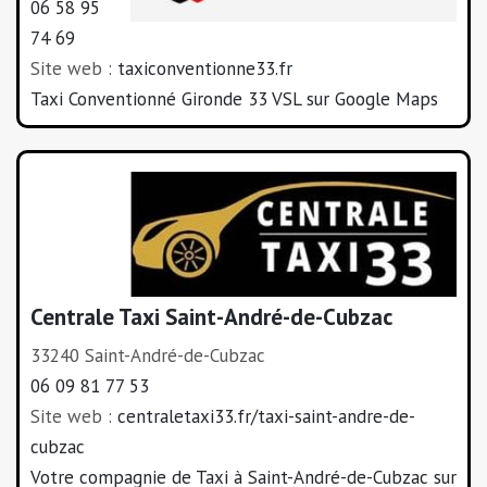
06 58 95
74 69
Site web :
taxiconventionne33.fr
Taxi Conventionné Gironde 33 VSL sur Google Maps
Centrale Taxi Saint-André-de-Cubzac
33240 Saint-André-de-Cubzac
06 09 81 77 53
Site web :
centraletaxi33.fr/taxi-saint-andre-de-
cubzac
Votre compagnie de Taxi à Saint-André-de-Cubzac sur