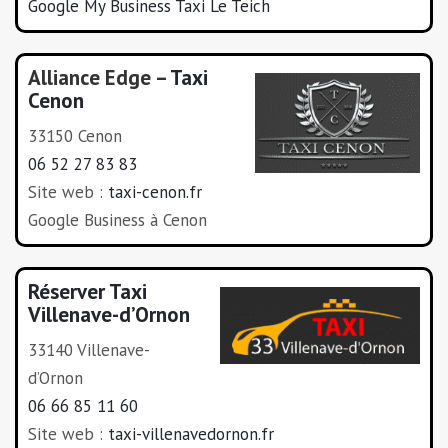
Google My Business Taxi Le Teich
Alliance Edge –
Taxi
Cenon
33150 Cenon
06 52 27 83 83
Site web :
taxi-cenon.fr
Google Business à Cenon
Réserver Taxi
Villenave-d’Ornon
33140 Villenave-
d’Ornon
06 66 85 11 60
Site web :
taxi-villenavedornon.fr