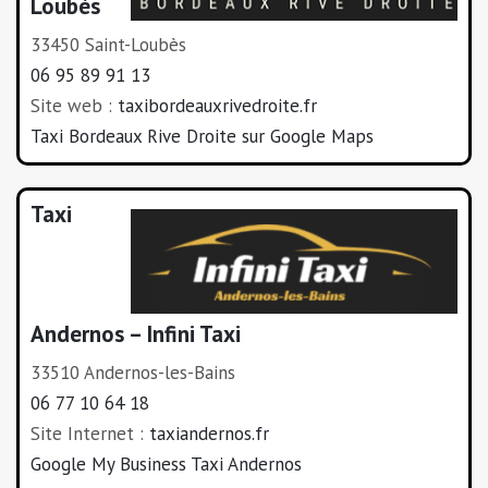
Loubès
33450 Saint-Loubès
06 95 89 91 13
Site web :
taxibordeauxrivedroite.fr
Taxi Bordeaux Rive Droite sur Google Maps
Taxi
Andernos – Infini Taxi
33510 Andernos-les-Bains
06 77 10 64 18
Site Internet :
taxiandernos.fr
Google My Business Taxi Andernos