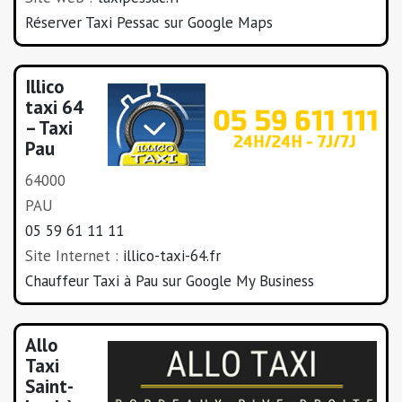
Réserver Taxi Pessac sur Google Maps
Illico
taxi 64
– Taxi
Pau
64000
PAU
05 59 61 11 11
Site Internet :
illico-taxi-64.fr
Chauffeur Taxi à Pau sur Google My Business
Allo
Taxi
Saint-