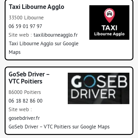
Taxi Libourne Agglo
33500 Libourne
06 59 01 97 97
Site web :
taxilibourneagglo.fr
Taxi Libourne Agglo sur Google
Maps
GoSeb Driver –
VTC Poitiers
86000 Poitiers
06 18 82 86 00
Site web :
gosebdriver.fr
GoSeb Driver – VTC Poitiers sur Google Maps