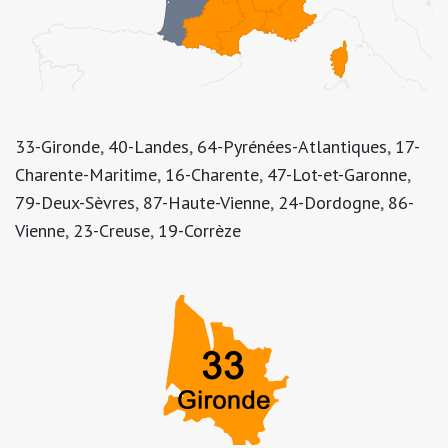
33-Gironde
,
40-Landes
,
64-Pyrénées-Atlantiques
,
17-
Charente-Maritime
,
16-Charente
,
47-Lot-et-Garonne
,
79-Deux-Sèvres
,
87-Haute-Vienne
,
24-Dordogne
,
86-
Vienne
,
23-Creuse
,
19-Corrèze