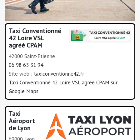
Taxi Conventionné
42 Loire VSL
agréé CPAM
42000 Saint-Etienne
06 98 63 31 94
Site web :
taxiconventionne42.fr
Taxi Conventionné 42 Loire VSL agréé CPAM sur
Google Maps
Taxi
Aéroport
de Lyon
69000 Lyon