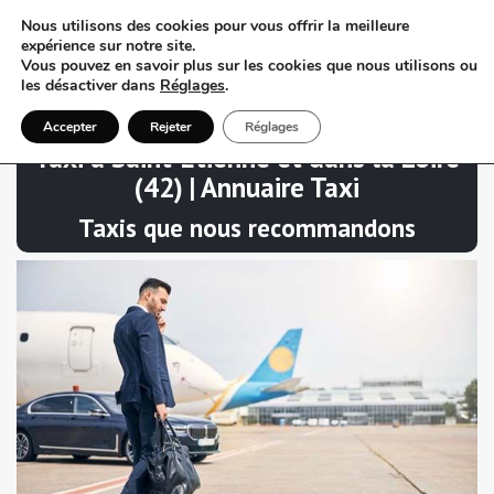
Nous utilisons des cookies pour vous offrir la meilleure
expérience sur notre site.
Vous pouvez en savoir plus sur les cookies que nous utilisons ou
les désactiver dans
Réglages
.
Accepter
Rejeter
Réglages
Taxi à Saint-Étienne et dans la Loire
(42) | Annuaire Taxi
Taxis que nous recommandons