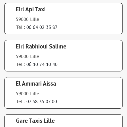
Eirl Api Taxi
59000 Lille
Tél :
06 64 02 33 87
Eirl Rabhioui Salime
59000 Lille
Tél :
06 10 74 10 40
El Ammari Aissa
59000 Lille
Tél :
07 58 35 07 00
Gare Taxis Lille