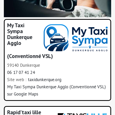
My Taxi
Sympa
Dunkerque
Agglo
(Conventionné VSL)
59140 Dunkerque
06 17 07 41 24
Site web :
taxidunkerque.org
My Taxi Sympa Dunkerque Agglo (Conventionné VSL)
sur Google Maps
Rapid’taxi lille