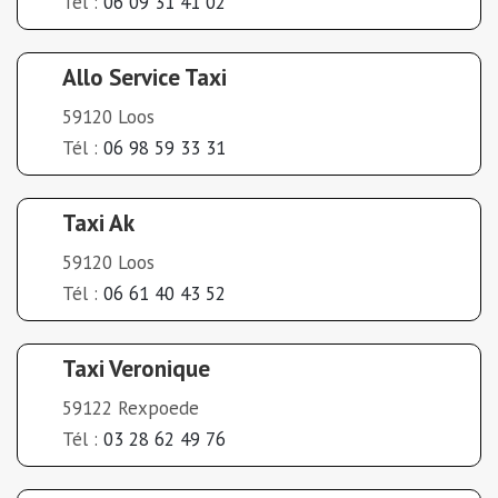
Tél :
06 09 31 41 02
Allo Service Taxi
59120 Loos
Tél :
06 98 59 33 31
Taxi Ak
59120 Loos
Tél :
06 61 40 43 52
Taxi Veronique
59122 Rexpoede
Tél :
03 28 62 49 76