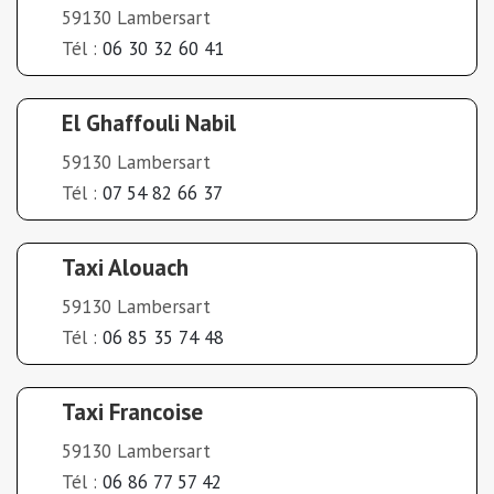
59130 Lambersart
Tél :
06 30 32 60 41
El Ghaffouli Nabil
59130 Lambersart
Tél :
07 54 82 66 37
Taxi Alouach
59130 Lambersart
Tél :
06 85 35 74 48
Taxi Francoise
59130 Lambersart
Tél :
06 86 77 57 42