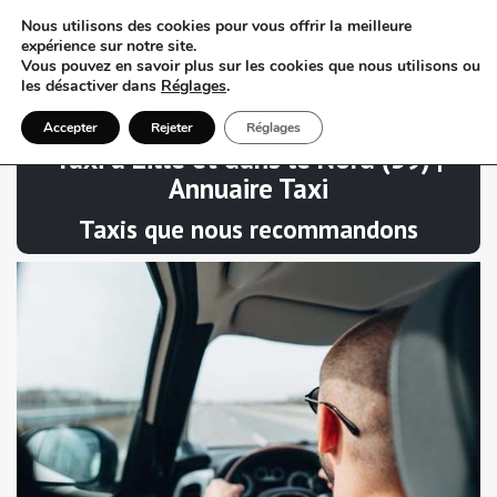
Nous utilisons des cookies pour vous offrir la meilleure
expérience sur notre site.
Vous pouvez en savoir plus sur les cookies que nous utilisons ou
les désactiver dans
Réglages
.
Accepter
Rejeter
Réglages
Taxi à Lille et dans le Nord (59) |
Annuaire Taxi
Taxis que nous recommandons