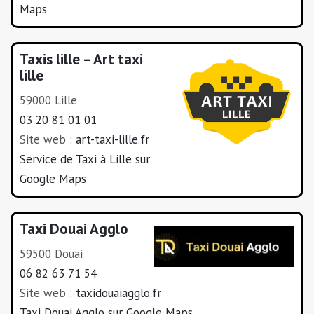
Maps
Taxis lille – Art taxi
lille
59000 Lille
03 20 81 01 01
Site web :
art-taxi-lille.fr
Service de Taxi à Lille sur
Google Maps
Taxi Douai Agglo
59500 Douai
06 82 63 71 54
Site web :
taxidouaiagglo.fr
Taxi Douai Agglo sur Google Maps