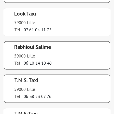
Look Taxi
59000 Lille
Tél :
07 61 04 11 73
Rabhioui Salime
59000 Lille
Tél :
06 10 14 10 40
T.M.S. Taxi
59000 Lille
Tél :
06 38 53 07 76
T.M.S-Taxi