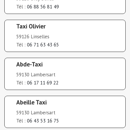
Tél :
06 88 56 81 49
Taxi Olivier
59126 Linselles
Tél :
06 71 63 43 65
Abde-Taxi
59130 Lambersart
Tél :
06 17 11 69 22
Abeille Taxi
59130 Lambersart
Tél :
06 43 53 16 75