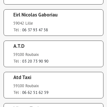
Eirl Nicolas Gaboriau
59042 Lille
Tél :
06 37 93 47 58
A.T.D
59100 Roubaix
Tél :
03 20 73 90 90
Atd Taxi
59100 Roubaix
Tél :
06 62 51 62 59