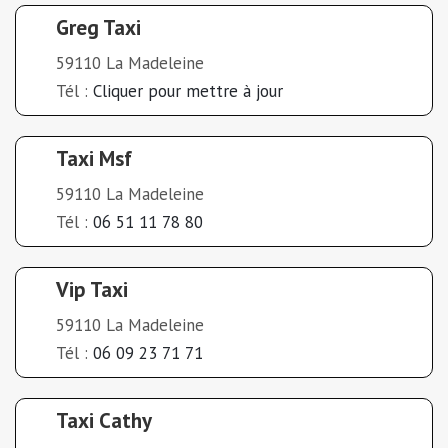
Greg Taxi
59110 La Madeleine
Tél :
Cliquer pour mettre à jour
Taxi Msf
59110 La Madeleine
Tél :
06 51 11 78 80
Vip Taxi
59110 La Madeleine
Tél :
06 09 23 71 71
Taxi Cathy