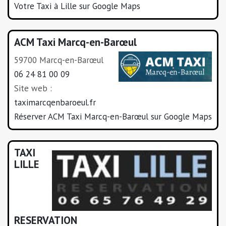
Votre Taxi à Lille sur Google Maps
ACM Taxi Marcq-en-Barœul
59700 Marcq-en-Barœul
06 24 81 00 09
Site web :
taximarcqenbaroeul.fr
Réserver ACM Taxi Marcq-en-Barœul sur Google Maps
TAXI
LILLE
RESERVATION