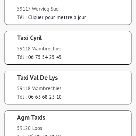
59117 Wervicq Sud
Tél :
Cliquer pour mettre à jour
Taxi Cyril
59118 Wambrechies
Tél :
06 75 54 25 45
Taxi Val De Lys
59118 Wambrechies
Tél :
06 63 68 23 10
Agm Taxis
59120 Loos