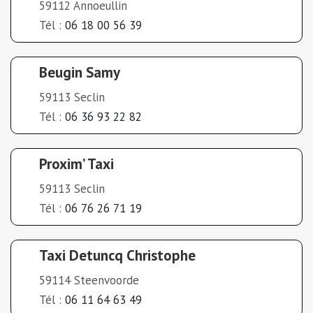
59112 Annoeullin
Tél :
06 18 00 56 39
Beugin Samy
59113 Seclin
Tél :
06 36 93 22 82
Proxim’ Taxi
59113 Seclin
Tél :
06 76 26 71 19
Taxi Detuncq Christophe
59114 Steenvoorde
Tél :
06 11 64 63 49