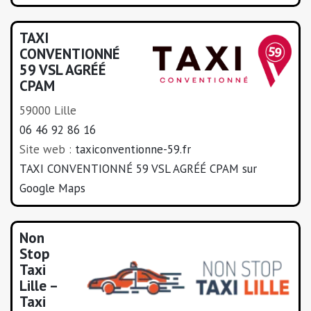
TAXI
CONVENTIONNÉ
59 VSL AGRÉÉ
CPAM
59000 Lille
06 46 92 86 16
Site web :
taxiconventionne-59.fr
TAXI CONVENTIONNÉ 59 VSL AGRÉÉ CPAM sur
Google Maps
Non
Stop
Taxi
Lille –
Taxi