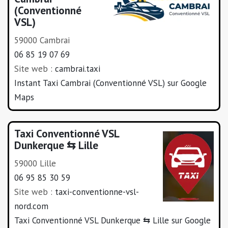
(Conventionné
VSL)
59000 Cambrai
06 85 19 07 69
Site web :
cambrai.taxi
Instant Taxi Cambrai (Conventionné VSL) sur Google
Maps
Taxi Conventionné VSL
Dunkerque ⇆ Lille
59000 Lille
06 95 85 30 59
Site web :
taxi-conventionne-vsl-
nord.com
Taxi Conventionné VSL Dunkerque ⇆ Lille sur Google