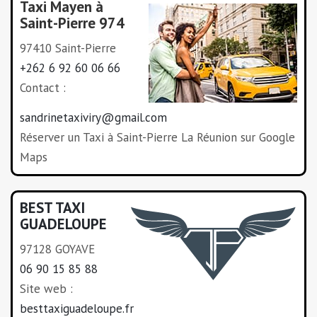
Taxi Mayen à
Saint-Pierre 974
97410 Saint-Pierre
+262 6 92 60 06 66
Contact :
sandrinetaxiviry@gmail.com
Réserver un Taxi à Saint-Pierre La Réunion sur Google
Maps
BEST TAXI
GUADELOUPE
97128 GOYAVE
06 90 15 85 88
Site web :
besttaxiguadeloupe.fr