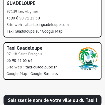
GUADELOUPE
97139 Les Abymes
+590 6 90 71 25 50
Site web :
allo-taxi-guadeloupe.com
Taxi Guadeloupe sur Google Map
Taxi Guadeloupe
97118 Saint-François
06 90 41 65 64
Site web :
taxi-guadeloupe.fr
Google Map :
Google Business
Saisissez le nom de votre ville ou du Taxi !