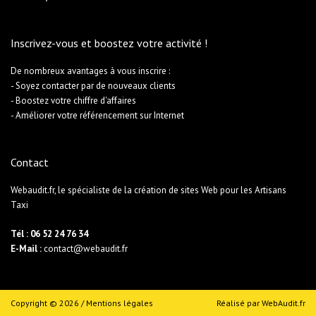
Inscrivez-vous et boostez votre activité !
De nombreux avantages à vous inscrire :
- Soyez contacter par de nouveaux clients
- Boostez votre chiffre d'affaires
- Améliorer votre référencement sur Internet
Contact
Webaudit.fr, le spécialiste de la création de sites Web pour les Artisans
Taxi
Tél : 06 52 24 76 34
E-Mail :
contact@webaudit.fr
Copyright © 2026 /
Mentions légales
Réalisé par
WebAudit.fr