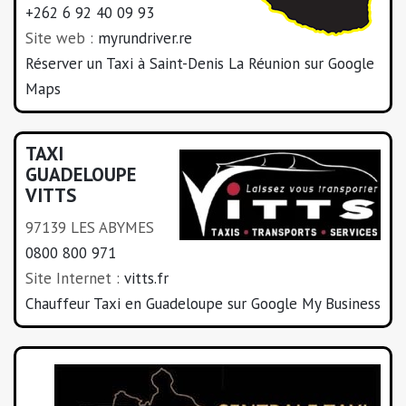
+262 6 92 40 09 93
Site web :
myrundriver.re
Réserver un Taxi à Saint-Denis La Réunion sur Google
Maps
TAXI
GUADELOUPE
VITTS
97139 LES ABYMES
0800 800 971
Site Internet :
vitts.fr
Chauffeur Taxi en Guadeloupe sur Google My Business