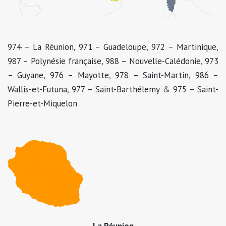
974 – La Réunion
,
971 – Guadeloupe
,
972 – Martinique
,
987 – Polynésie française
,
988 – Nouvelle-Calédonie
,
973
– Guyane
,
976 – Mayotte
,
978 – Saint-Martin
,
986 –
Wallis-et-Futuna
,
977 – Saint-Barthélemy
&
975 – Saint-
Pierre-et-Miquelon
La Réunion