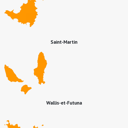
Saint-Martin
Wallis-et-Futuna