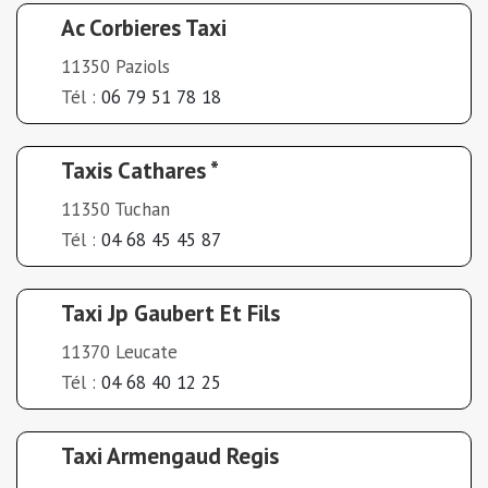
Ac Corbieres Taxi
11350 Paziols
Tél :
06 79 51 78 18
Taxis Cathares *
11350 Tuchan
Tél :
04 68 45 45 87
Taxi Jp Gaubert Et Fils
11370 Leucate
Tél :
04 68 40 12 25
Taxi Armengaud Regis