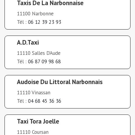
Taxis De La Narbonnaise
11100 Narbonne
Tél :
06 12 39 23 93
A.D.Taxi
11110 Salles D’Aude
Tél :
06 87 09 98 68
Audoise Du Littoral Narbonnais
11110 Vinassan
Tél :
04 68 45 36 36
Taxi Tora Joelle
11110 Coursan