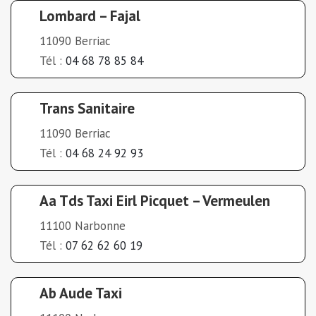
Lombard – Fajal
11090 Berriac
Tél :
04 68 78 85 84
Trans Sanitaire
11090 Berriac
Tél :
04 68 24 92 93
Aa Tds Taxi Eirl Picquet – Vermeulen
11100 Narbonne
Tél :
07 62 62 60 19
Ab Aude Taxi