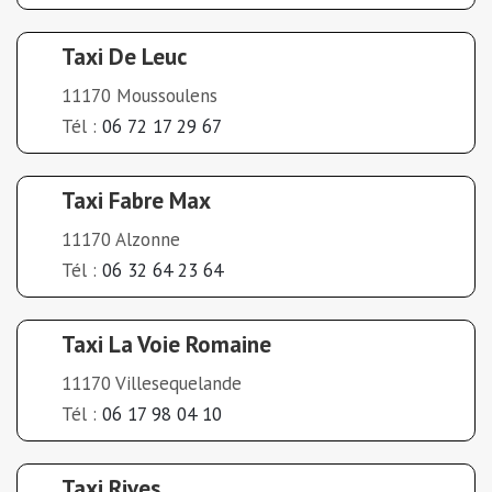
Taxi De Leuc
11170 Moussoulens
Tél :
06 72 17 29 67
Taxi Fabre Max
11170 Alzonne
Tél :
06 32 64 23 64
Taxi La Voie Romaine
11170 Villesequelande
Tél :
06 17 98 04 10
Taxi Rives