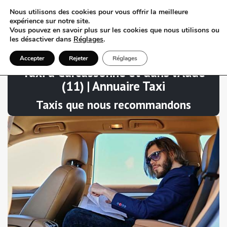
Nous utilisons des cookies pour vous offrir la meilleure
expérience sur notre site.
Vous pouvez en savoir plus sur les cookies que nous utilisons ou
les désactiver dans
Réglages
.
Accepter
Rejeter
Réglages
Taxi à Carcassonne et dans l’Aude
(11) | Annuaire Taxi
Taxis que nous recommandons