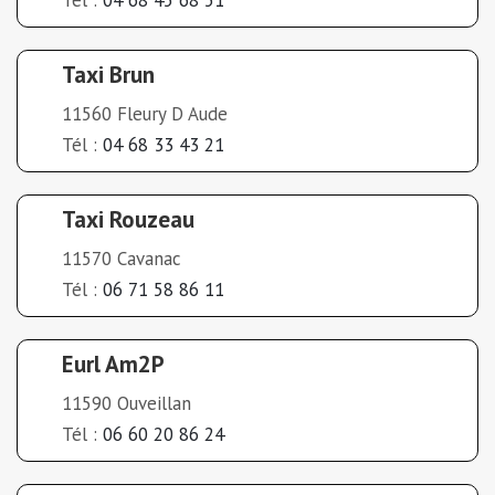
Taxi Brun
11560 Fleury D Aude
Tél :
04 68 33 43 21
Taxi Rouzeau
11570 Cavanac
Tél :
06 71 58 86 11
Eurl Am2P
11590 Ouveillan
Tél :
06 60 20 86 24