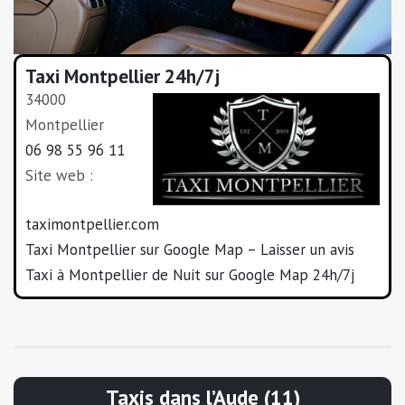
Taxi Montpellier 24h/7j
34000
Montpellier
06 98 55 96 11
Site web :
taximontpellier.com
Taxi Montpellier sur Google Map – Laisser un avis
Taxi à Montpellier de Nuit sur Google Map 24h/7j
Taxis dans l’Aude (11)