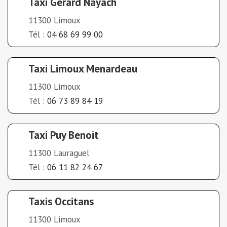
Taxi Gerard Nayach
11300 Limoux
Tél :
04 68 69 99 00
Taxi Limoux Menardeau
11300 Limoux
Tél :
06 73 89 84 19
Taxi Puy Benoit
11300 Lauraguel
Tél :
06 11 82 24 67
Taxis Occitans
11300 Limoux