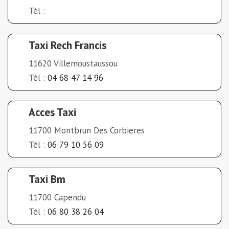
Tél :
Taxi Rech Francis
11620 Villemoustaussou
Tél :
04 68 47 14 96
Acces Taxi
11700 Montbrun Des Corbieres
Tél :
06 79 10 56 09
Taxi Bm
11700 Capendu
Tél :
06 80 38 26 04