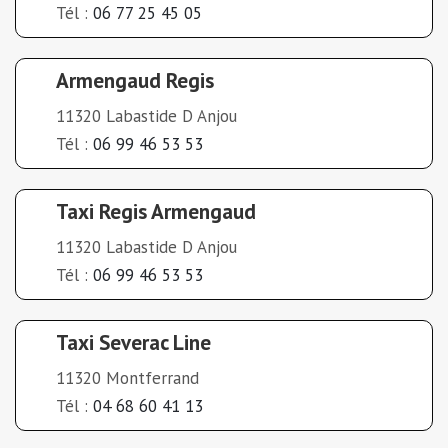
Tél :
06 77 25 45 05
Armengaud Regis
11320 Labastide D Anjou
Tél :
06 99 46 53 53
Taxi Regis Armengaud
11320 Labastide D Anjou
Tél :
06 99 46 53 53
Taxi Severac Line
11320 Montferrand
Tél :
04 68 60 41 13