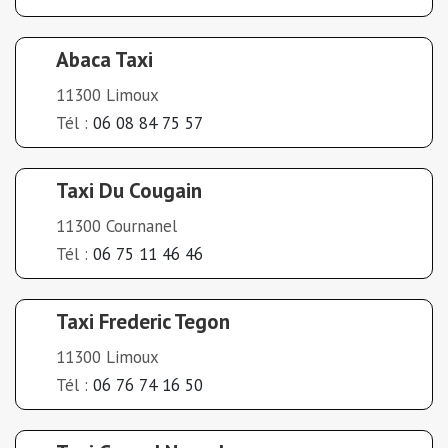
Abaca Taxi
11300 Limoux
Tél :
06 08 84 75 57
Taxi Du Cougain
11300 Cournanel
Tél :
06 75 11 46 46
Taxi Frederic Tegon
11300 Limoux
Tél :
06 76 74 16 50