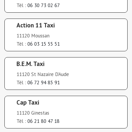
Tél :
06 30 73 02 67
Action 11 Taxi
11120 Moussan
Tél :
06 03 15 55 51
B.E.M. Taxi
11120 St Nazaire D’Aude
Tél :
06 72 94 85 91
Cap Taxi
11120 Ginestas
Tél :
06 21 80 47 18