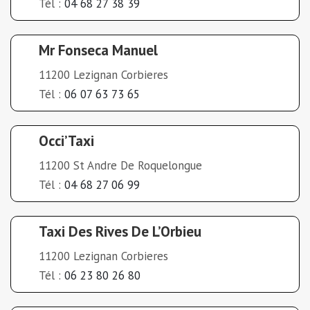
Tél :
04 68 27 38 39
Mr Fonseca Manuel
11200 Lezignan Corbieres
Tél :
06 07 63 73 65
Occi’Taxi
11200 St Andre De Roquelongue
Tél :
04 68 27 06 99
Taxi Des Rives De L’Orbieu
11200 Lezignan Corbieres
Tél :
06 23 80 26 80