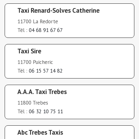
Taxi Renard-Solves Catherine
11700 La Redorte
Tél :
04 68 91 67 67
Taxi Sire
11700 Puicheric
Tél :
06 15 57 14 82
A.A.A. Taxi Trebes
11800 Trebes
Tél :
06 32 10 75 11
Abc Trebes Taxis