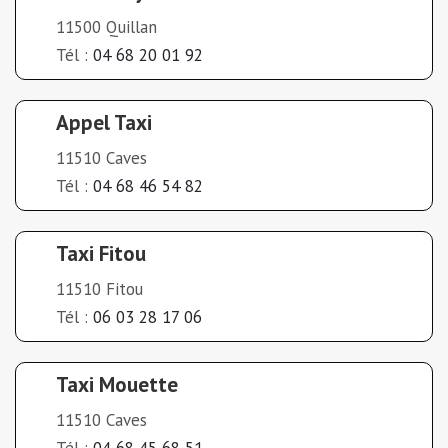
11500 Quillan
Tél :
04 68 20 01 92
Appel Taxi
11510 Caves
Tél :
04 68 46 54 82
Taxi Fitou
11510 Fitou
Tél :
06 03 28 17 06
Taxi Mouette
11510 Caves
Tél :
04 68 45 68 51