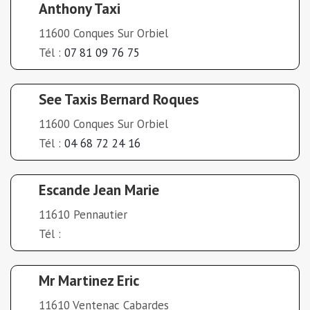
Anthony Taxi
11600 Conques Sur Orbiel
Tél :
07 81 09 76 75
See Taxis Bernard Roques
11600 Conques Sur Orbiel
Tél :
04 68 72 24 16
Escande Jean Marie
11610 Pennautier
Tél :
Mr Martinez Eric
11610 Ventenac Cabardes