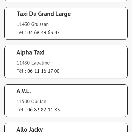
Taxi Du Grand Large
11430 Gruissan
Tél :
04 68 49 63 47
Alpha Taxi
11480 Lapalme
Tél :
06 11 16 17 00
A.V.L.
11500 Quillan
Tél :
06 83 82 11 83
Allo Jacky