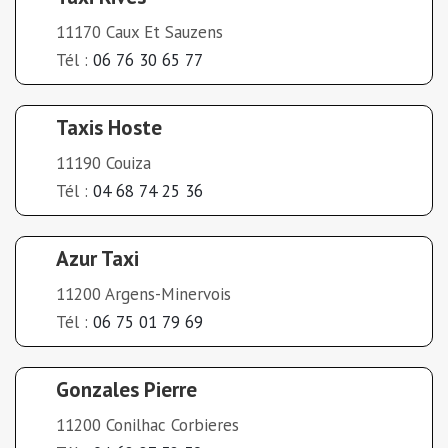
11170 Caux Et Sauzens
Tél :
06 76 30 65 77
Taxis Hoste
11190 Couiza
Tél :
04 68 74 25 36
Azur Taxi
11200 Argens-Minervois
Tél :
06 75 01 79 69
Gonzales Pierre
11200 Conilhac Corbieres