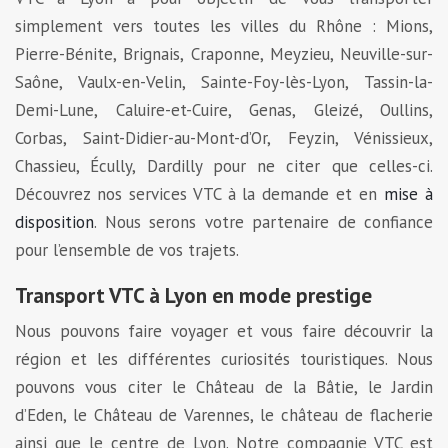
simplement vers toutes les villes du Rhône : Mions,
Pierre-Bénite, Brignais, Craponne, Meyzieu, Neuville-sur-
Saône, Vaulx-en-Velin, Sainte-Foy-lès-Lyon, Tassin-la-
Demi-Lune, Caluire-et-Cuire, Genas, Gleizé, Oullins,
Corbas, Saint-Didier-au-Mont-d’Or, Feyzin, Vénissieux,
Chassieu, Écully, Dardilly pour ne citer que celles-ci.
Découvrez nos services VTC à la demande et en
mise à
disposition
. Nous serons votre partenaire de confiance
pour l’ensemble de vos trajets.
Transport VTC à Lyon en mode prestige
Nous pouvons faire voyager et vous faire découvrir la
région et les différentes curiosités touristiques. Nous
pouvons vous citer le Château de la Bâtie, le Jardin
d’Eden, le Château de Varennes, le château de flacherie
ainsi que le centre de Lyon. Notre compagnie VTC est