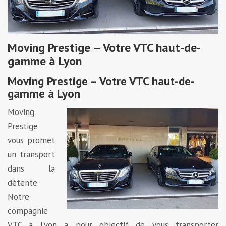
Moving Prestige – Votre VTC haut-de-
gamme à Lyon
Moving Prestige – Votre VTC haut-de-
gamme à Lyon
Moving
Prestige
vous promet
un transport
dans la
détente.
Notre
compagnie
VTC à Lyon a pour objectif de vous transporter