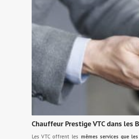
Chauffeur Prestige VTC dans les
Les VTC offrent les
mêmes services que les