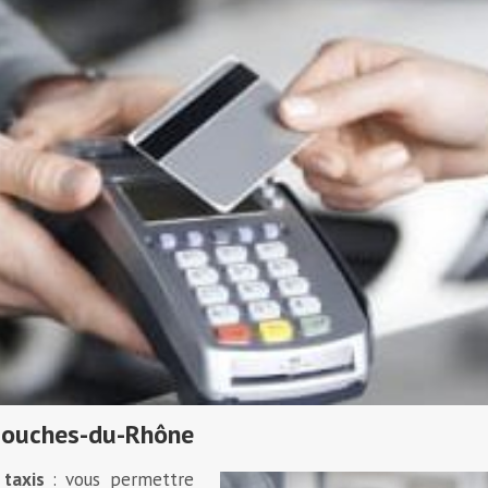
 Bouches-du-Rhône
 taxis
: vous permettre