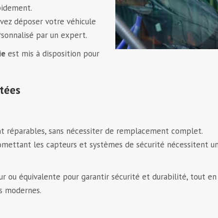
pidement.
vez déposer votre véhicule
rsonnalisé par un expert.
ie
est mis à disposition pour
ptées
t réparables, sans nécessiter de remplacement complet.
omettant les capteurs et systèmes de sécurité nécessitent u
r ou équivalente pour garantir sécurité et durabilité, tout en
es modernes.