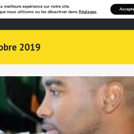
a meilleure expérience sur notre site.
Accept
que nous utilisons ou les désactiver dans
Réglages
.
Bienvenue
R
tobre 2019