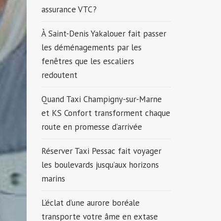
assurance VTC ?
À Saint-Denis Yakalouer fait passer
les déménagements par les
fenêtres que les escaliers
redoutent
Quand Taxi Champigny-sur-Marne
et KS Confort transforment chaque
route en promesse d’arrivée
Réserver Taxi Pessac fait voyager
les boulevards jusqu’aux horizons
marins
L’éclat d’une aurore boréale
transporte votre âme en extase