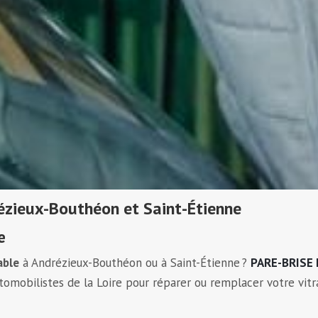
ézieux-Bouthéon et Saint-Étienne
e
able
à Andrézieux-Bouthéon ou à Saint-Étienne ?
PARE-BRISE
tomobilistes de la Loire pour réparer ou remplacer votre vit