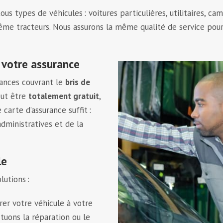
s types de véhicules : voitures particulières, utilitaires, cam
ême tracteurs. Nous assurons la même qualité de service pou
 votre assurance
rances couvrant le
bris de
eut être
totalement gratuit
,
carte d’assurance suffit :
dministratives et de la
le
lutions :
er votre véhicule à votre
ctuons la réparation ou le