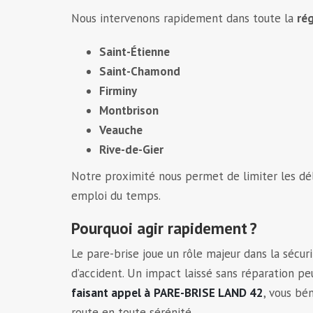
Nous intervenons rapidement dans toute la
ré
Saint-Étienne
Saint-Chamond
Firminy
Montbrison
Veauche
Rive-de-Gier
Notre proximité nous permet de limiter les dél
emploi du temps.
Pourquoi agir rapidement ?
Le pare-brise joue un rôle majeur dans la sécur
d’accident. Un impact laissé sans réparation pe
faisant appel à
PARE-BRISE LAND 42
, vous bé
route en toute sérénité.