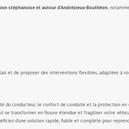
gion stéphanoise et autour d’Andrézieux-Bouthéon
, notamme
ais et de proposer des interventions flexibles, adaptées à vo
ité du conducteur, le confort de conduite et la protection en 
ut se transformer en fissure étendue et fragiliser votre véhic
néficiez d’une solution rapide, fiable et complète pour reprend