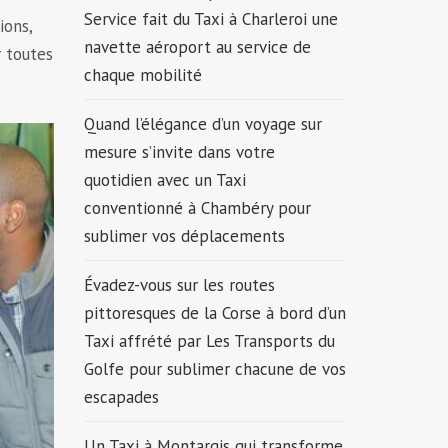
Service fait du Taxi à Charleroi une
ions,
navette aéroport au service de
r toutes
chaque mobilité
Quand l’élégance d’un voyage sur
mesure s’invite dans votre
quotidien avec un Taxi
conventionné à Chambéry pour
sublimer vos déplacements
Évadez-vous sur les routes
pittoresques de la Corse à bord d’un
Taxi affrété par Les Transports du
Golfe pour sublimer chacune de vos
escapades
Un Taxi à Montargis qui transforme