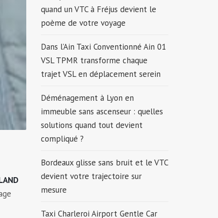
quand un VTC à Fréjus devient le
poème de votre voyage
Dans l’Ain Taxi Conventionné Ain 01
VSL TPMR transforme chaque
trajet VSL en déplacement serein
Déménagement à Lyon en
immeuble sans ascenseur : quelles
solutions quand tout devient
compliqué ?
Bordeaux glisse sans bruit et le VTC
devient votre trajectoire sur
 LAND
mesure
rage
Taxi Charleroi Airport Gentle Car