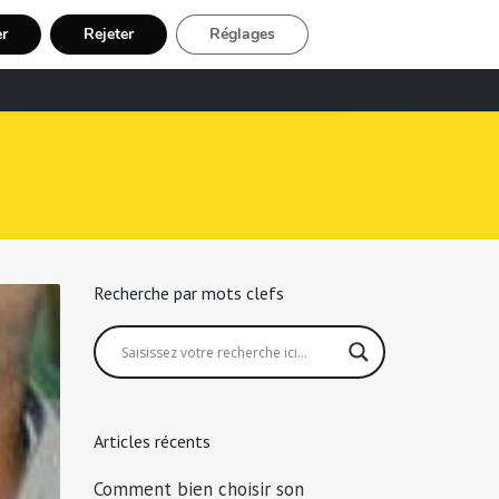
er
Rejeter
Réglages
echerche Chauffeur Taxi
Inscription
Recherche par mots clefs
Articles récents
Comment bien choisir son