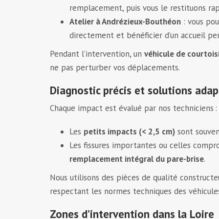
remplacement, puis vous le restituons ra
Atelier à Andrézieux-Bouthéon
: vous pou
directement et bénéficier d’un accueil pe
Pendant l’intervention, un
véhicule de courtois
ne pas perturber vos déplacements.
Diagnostic précis et solutions ada
Chaque impact est évalué par nos techniciens :
Les
petits impacts (< 2,5 cm)
sont souven
Les fissures importantes ou celles compr
remplacement intégral du pare-brise
.
Nous utilisons des pièces de qualité constructeu
respectant les normes techniques des véhicul
Zones d’intervention dans la Loire