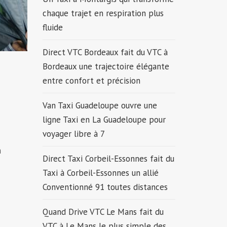
chaque trajet en respiration plus
fluide
Direct VTC Bordeaux fait du VTC à
Bordeaux une trajectoire élégante
entre confort et précision
Van Taxi Guadeloupe ouvre une
ligne Taxi en La Guadeloupe pour
voyager libre à 7
n
Direct Taxi Corbeil-Essonnes fait du
Taxi à Corbeil-Essonnes un allié
Conventionné 91 toutes distances
Quand Drive VTC Le Mans fait du
VTC à Le Mans le plus simple des