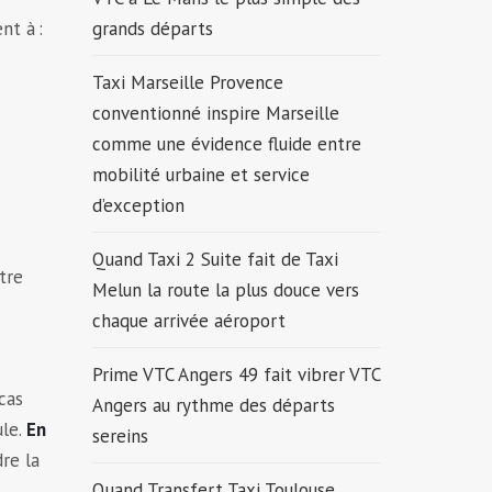
grands départs
nt à :
Taxi Marseille Provence
conventionné inspire Marseille
comme une évidence fluide entre
mobilité urbaine et service
d’exception
Quand Taxi 2 Suite fait de Taxi
tre
Melun la route la plus douce vers
chaque arrivée aéroport
Prime VTC Angers 49 fait vibrer VTC
cas
Angers au rythme des départs
ule.
En
sereins
re la
Quand Transfert Taxi Toulouse