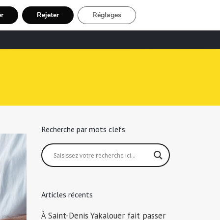
er
Rejeter
Réglages
echerche Chauffeur Taxi
Inscription
Recherche par mots clefs
Articles récents
À Saint-Denis Yakalouer fait passer