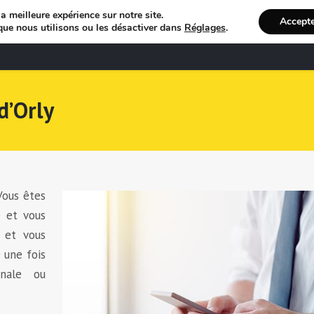
a meilleure expérience sur notre site.
Accept
que nous utilisons ou les désactiver dans
Réglages
.
Bienvenue
R
d’Orly
Vous êtes
e et vous
 et vous
 une fois
onale ou