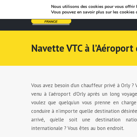
Nous utilisons des cookies pour vous offrir l
Vous pouvez en savoir plus sur les cookies 
Navette VTC à l’Aéroport 
Vous avez besoin d’un chauffeur privé à Orly ? 
venu à l’aéroport d’Orly après un long voyag
voulez que quelqu’un vous prenne en charge
conduire à n’importe quelle destination désirée
arrivé, qu’elle soit une destination nati
internationale ? Vous êtes au bon endroit.