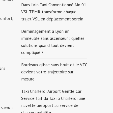
Dans l’Ain Taxi Conventionné Ain 01
VSL TPMR transforme chaque
confort,
trajet VSL en déplacement serein
Déménagement à Lyon en
immeuble sans ascenseur : quelles
solutions quand tout devient
compliqué ?
Bordeaux glisse sans bruit et le VTC
ons
devient votre trajectoire sur
mesure
Taxi Charleroi Airport Gentle Car
Service fait du Taxi à Charleroi une
navette aéroport au service de
E SUIVANT
chaque mobilité