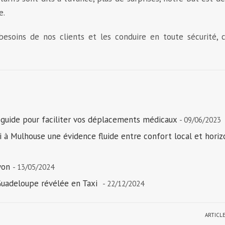
e.
besoins de nos clients et les conduire en toute sécurité, 
 guide pour faciliter vos déplacements médicaux
- 09/06/2023
i à Mulhouse une évidence fluide entre confort local et horiz
yon
- 13/05/2024
Guadeloupe révélée en Taxi
- 22/12/2024
ARTICL