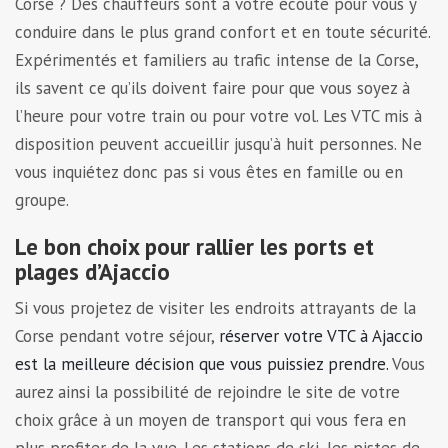
Corse ? Des chauffeurs sont à votre écoute pour vous y
conduire dans le plus grand confort et en toute sécurité.
Expérimentés et familiers au trafic intense de la Corse,
ils savent ce qu’ils doivent faire pour que vous soyez à
l’heure pour votre train ou pour votre vol. Les VTC mis à
disposition peuvent accueillir jusqu’à huit personnes. Ne
vous inquiétez donc pas si vous êtes en famille ou en
groupe.
Le bon choix pour rallier les ports et
plages d’Ajaccio
Si vous projetez de visiter les endroits attrayants de la
Corse pendant votre séjour,
réserver votre VTC à Ajaccio
est la meilleure décision que vous puissiez prendre.
Vous
aurez ainsi la possibilité de rejoindre le site de votre
choix grâce à un moyen de transport qui vous fera en
plus profiter de la vue. Les stations de ski, les pistes de