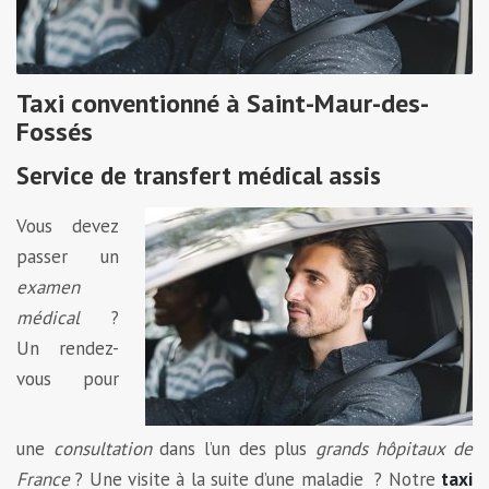
Taxi conventionné à Saint-Maur-des-
Fossés
Service de transfert médical assis
Vous devez
passer un
examen
médical
?
Un rendez-
vous pour
une
consultation
dans l’un des plus
grands hôpitaux de
France
? Une visite à la suite d’une maladie ? Notre
taxi