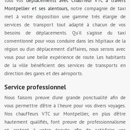
tous vos
déplacements avec Chauffeur VTC à travers
Montpellier et ses alentours
, notre compagnie de taxi
met à votre disposition une gamme très élargie de
services de transport tout adapté à chacun de vos
besoins de déplacements. Qu’il s’agisse du taxi
conventionné pour vous conduire dans les hôpitaux de la
région ou d’un déplacement d’affaires, nous serons avec
vous pour une belle expérience de route. Les habitants
de la ville bénéficient des services de transports en
direction des gares et des aéroports.
Service professionnel
Nous faisons preuve d’une grande ponctualité afin de
vous permettre d’être à l’heure pour vos divers voyages.
Nos chauffeurs VTC sur Montpellier, en plus d’être
hautement qualifiés, font preuve de professionnalisme
et restent à votre écoute afin de satisfaire vos