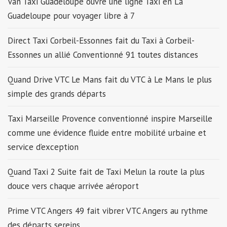
Van Taxi Guadeloupe ouvre une ligne Taxi en La
Guadeloupe pour voyager libre à 7
Direct Taxi Corbeil-Essonnes fait du Taxi à Corbeil-
Essonnes un allié Conventionné 91 toutes distances
Quand Drive VTC Le Mans fait du VTC à Le Mans le plus
simple des grands départs
Taxi Marseille Provence conventionné inspire Marseille
comme une évidence fluide entre mobilité urbaine et
service d’exception
Quand Taxi 2 Suite fait de Taxi Melun la route la plus
douce vers chaque arrivée aéroport
Prime VTC Angers 49 fait vibrer VTC Angers au rythme
des départs sereins