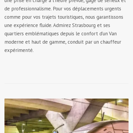
une prise en charge à l’heure prévue, gage de sérieux et
de professionnalisme. Pour vos déplacements urgents
comme pour vos trajets touristiques, nous garantissons
une expérience fluide. Admirez Strasbourg et ses
quartiers emblématiques depuis le confort d’un Van
moderne et haut de gamme, conduit par un chauffeur
expérimenté.