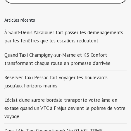
Articles récents
À Saint-Denis Yakalouer fait passer les déménagements
par les fenêtres que les escaliers redoutent
Quand Taxi Champigny-sur-Marne et KS Confort
transforment chaque route en promesse d’arrivée
Réserver Taxi Pessac fait voyager les boulevards
jusqu’aux horizons marins
L’éclat d’une aurore boréale transporte votre âme en
extase quand un VTC à Fréjus devient le poème de votre
voyage
Dans l’Ain Taxi Conventionné Ain 01 VSL TPMR