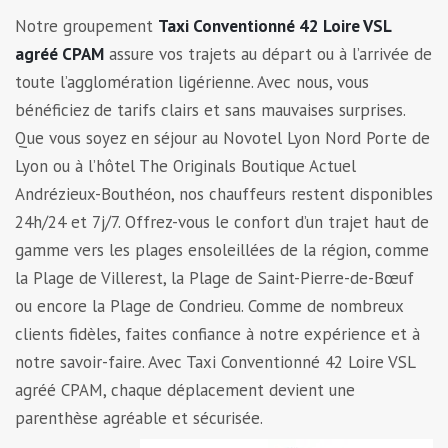
Notre groupement
Taxi Conventionné 42 Loire VSL
agréé CPAM
assure vos trajets au départ ou à l’arrivée de
toute l’agglomération ligérienne. Avec nous, vous
bénéficiez de tarifs clairs et sans mauvaises surprises.
Que vous soyez en séjour au Novotel Lyon Nord Porte de
Lyon ou à l’hôtel The Originals Boutique Actuel
Andrézieux-Bouthéon, nos chauffeurs restent disponibles
24h/24 et 7j/7. Offrez-vous le confort d’un trajet haut de
gamme vers les plages ensoleillées de la région, comme
la Plage de Villerest, la Plage de Saint-Pierre-de-Bœuf
ou encore la Plage de Condrieu. Comme de nombreux
clients fidèles, faites confiance à notre expérience et à
notre savoir-faire. Avec Taxi Conventionné 42 Loire VSL
agréé CPAM, chaque déplacement devient une
parenthèse agréable et sécurisée.