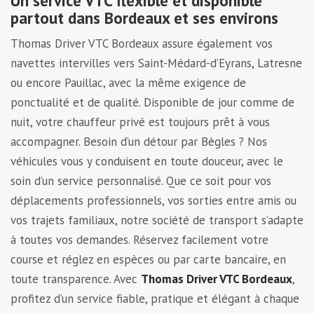
Un service VTC flexible et disponible
partout dans Bordeaux et ses environs
Thomas Driver VTC Bordeaux assure également vos
navettes intervilles vers Saint-Médard-d’Eyrans, Latresne
ou encore Pauillac, avec la même exigence de
ponctualité et de qualité. Disponible de jour comme de
nuit, votre chauffeur privé est toujours prêt à vous
accompagner. Besoin d’un détour par Bègles ? Nos
véhicules vous y conduisent en toute douceur, avec le
soin d’un service personnalisé. Que ce soit pour vos
déplacements professionnels, vos sorties entre amis ou
vos trajets familiaux, notre société de transport s’adapte
à toutes vos demandes. Réservez facilement votre
course et réglez en espèces ou par carte bancaire, en
toute transparence. Avec
Thomas Driver VTC Bordeaux
,
profitez d’un service fiable, pratique et élégant à chaque