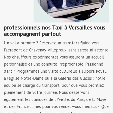
professionnels nos Taxi à Versailles vous
accompagnent partout
Un vol à prendre ? Réservez un transfert fluide vers
l’aéroport de Chavenay-Villepreux, sans stress ni attente.
Nos chauffeurs expérimentés vous assurent un accueil
personnalisé et une conduite irréprochable. Passionné
d’art ? Programmez une visite culturelle à l’Opéra Royal,
à l’église Notre-Dame ou à la Galerie des Glaces : notre
équipe se charge du transport, pour que vous profitiez
pleinement de votre journée. Nous desservons
également les cliniques de l’Yvette, du Parc, de la Maye
et des Franciscaines pour vos rendez-vous médicaux. Que