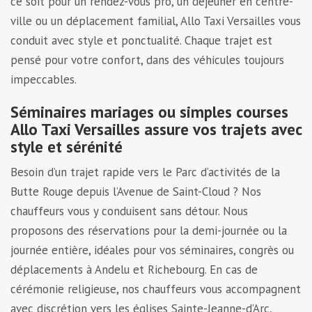
ce soit pour un rendez-vous pro, un déjeuner en centre-
ville ou un déplacement familial, Allo Taxi Versailles vous
conduit avec style et ponctualité. Chaque trajet est
pensé pour votre confort, dans des véhicules toujours
impeccables.
Séminaires mariages ou simples courses
Allo Taxi Versailles assure vos trajets avec
style et sérénité
Besoin d’un trajet rapide vers le Parc d’activités de la
Butte Rouge depuis l’Avenue de Saint-Cloud ? Nos
chauffeurs vous y conduisent sans détour. Nous
proposons des réservations pour la demi-journée ou la
journée entière, idéales pour vos séminaires, congrès ou
déplacements à Andelu et Richebourg. En cas de
cérémonie religieuse, nos chauffeurs vous accompagnent
avec discrétion vers les églises Sainte-Jeanne-d’Arc,