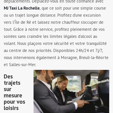
déplacements. Déplacez-vous en toute confiance avec
MJ Taxi La Rochelle
, que ce soit pour une simple course
ou un trajet longue distance. Profitez d’une excursion
vers l’Île de Ré et laissez notre chauffeur s’occuper de
tout. Grâce à notre service, profitez pleinement de vos
soirées sans craindre les limites légales d’alcool au
volant. Nous plaçons votre sécurité et votre tranquillité
au centre de nos priorités. Disponibles 24h/24 et 7j/7,
nous intervenons également à Moragne, Breuil-la-Réorte
et Salles-sur-Mer.
Des
trajets
sur
mesure
pour vos
loisirs