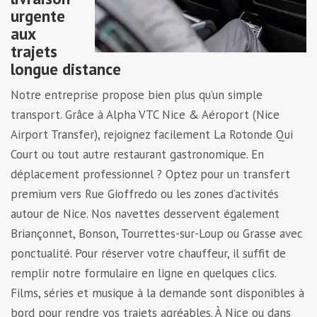
urgente
aux
trajets
longue distance
Notre entreprise propose bien plus qu’un simple
transport. Grâce à Alpha VTC Nice & Aéroport (Nice
Airport Transfer), rejoignez facilement La Rotonde Qui
Court ou tout autre restaurant gastronomique. En
déplacement professionnel ? Optez pour un transfert
premium vers Rue Gioffredo ou les zones d’activités
autour de Nice. Nos navettes desservent également
Briançonnet, Bonson, Tourrettes-sur-Loup ou Grasse avec
ponctualité. Pour réserver votre chauffeur, il suffit de
remplir notre formulaire en ligne en quelques clics.
Films, séries et musique à la demande sont disponibles à
bord pour rendre vos trajets agréables. À Nice ou dans