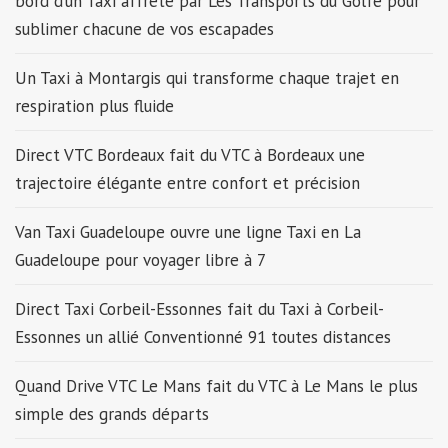
bord d’un Taxi affrété par Les Transports du Golfe pour
sublimer chacune de vos escapades
Un Taxi à Montargis qui transforme chaque trajet en
respiration plus fluide
Direct VTC Bordeaux fait du VTC à Bordeaux une
trajectoire élégante entre confort et précision
Van Taxi Guadeloupe ouvre une ligne Taxi en La
Guadeloupe pour voyager libre à 7
Direct Taxi Corbeil-Essonnes fait du Taxi à Corbeil-
Essonnes un allié Conventionné 91 toutes distances
Quand Drive VTC Le Mans fait du VTC à Le Mans le plus
simple des grands départs