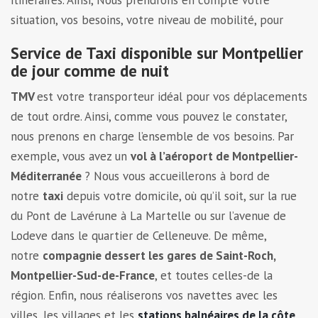
situation, vos besoins, votre niveau de mobilité, pour
Service de Taxi disponible sur Montpellier
de jour comme de nuit
TMV
est votre transporteur idéal pour vos déplacements
de tout ordre. Ainsi, comme vous pouvez le constater,
nous prenons en charge l’ensemble de vos besoins. Par
exemple, vous avez un
vol à l’aéroport de Montpellier-
Méditerranée
? Nous vous accueillerons à bord de
notre
taxi
depuis votre domicile, où qu’il soit, sur la rue
du Pont de Lavérune à La Martelle ou sur l’avenue de
Lodeve dans le quartier de Celleneuve. De même,
notre
compagnie dessert les gares de Saint-Roch,
Montpellier-Sud-de-France
, et toutes celles-de la
région. Enfin, nous réaliserons vos navettes avec les
villes, les villages et les
stations balnéaires de la côte