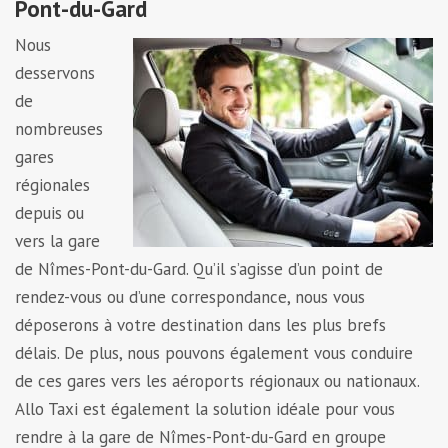
Pont-du-Gard
Nous
desservons
de
nombreuses
gares
régionales
depuis ou
vers la gare
de Nîmes-Pont-du-Gard. Qu’il s’agisse d’un point de
rendez-vous ou d’une correspondance, nous vous
déposerons à votre destination dans les plus brefs
délais. De plus, nous pouvons également vous conduire
de ces gares vers les aéroports régionaux ou nationaux.
Allo Taxi est également la solution idéale pour vous
rendre à la gare de Nîmes-Pont-du-Gard en groupe