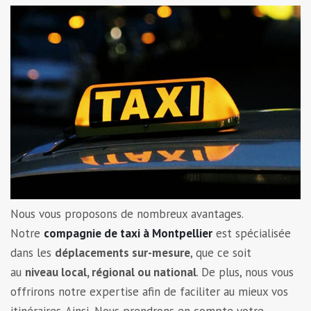
Nous vous proposons de nombreux avantages.
Notre
compagnie de taxi à Montpellier
est spécialisée
dans les
déplacements sur-mesure
, que ce soit
au
niveau local, régional ou national
. De plus, nous vous
offrirons notre expertise afin de faciliter au mieux vos
itinéraires. Ainsi, Nous prendrons en compte votre