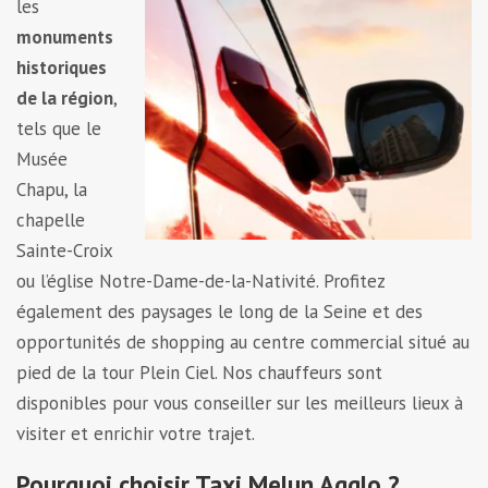
les
monuments
historiques
de la région
,
tels que le
Musée
Chapu, la
chapelle
Sainte-Croix
ou l’église Notre-Dame-de-la-Nativité. Profitez
également des paysages le long de la Seine et des
opportunités de shopping au centre commercial situé au
pied de la tour Plein Ciel. Nos chauffeurs sont
disponibles pour vous conseiller sur les meilleurs lieux à
visiter et enrichir votre trajet.
Pourquoi choisir Taxi Melun Agglo ?