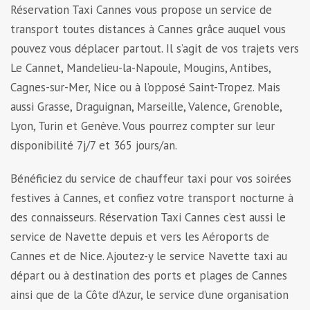
Réservation Taxi Cannes vous propose un service de
transport toutes distances à Cannes grâce auquel vous
pouvez vous déplacer partout. Il s’agit de vos trajets vers
Le Cannet, Mandelieu-la-Napoule, Mougins, Antibes,
Cagnes-sur-Mer, Nice ou à l’opposé Saint-Tropez. Mais
aussi Grasse, Draguignan, Marseille, Valence, Grenoble,
Lyon, Turin et Genève. Vous pourrez compter sur leur
disponibilité 7j/7 et 365 jours/an.
Bénéficiez du service de chauffeur taxi pour vos soirées
festives à Cannes, et confiez votre transport nocturne à
des connaisseurs. Réservation Taxi Cannes c’est aussi le
service de Navette depuis et vers les Aéroports de
Cannes et de Nice. Ajoutez-y le service Navette taxi au
départ ou à destination des ports et plages de Cannes
ainsi que de la Côte d’Azur, le service d’une organisation