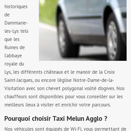
historiques
de
Dammarie-
les-Lys tels
que les
Ruines de
l’abbaye
royale du
Lys, les différents châteaux et le manoir de la Croix
Saint-Jacques, ou encore l’église Notre-Dame-de-la-
Visitation avec son chevet polygonal voûté d’ogives. Nos
chauffeurs sont disponibles pour vous conseiller sur les
meilleurs lieux à visiter et enrichir votre parcours.
Pourquoi choisir Taxi Melun Agglo ?
Nos véhicules sont équipés de Wi-Fi, vous permettant de