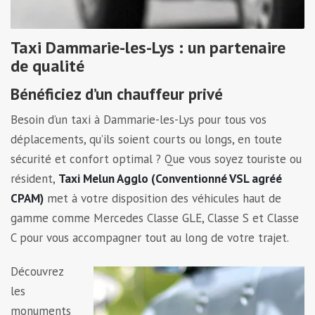
Taxi Dammarie-les-Lys : un partenaire
de qualité
Bénéficiez d’un chauffeur privé
Besoin d’un taxi à Dammarie-les-Lys pour tous vos
déplacements, qu’ils soient courts ou longs, en toute
sécurité et confort optimal ? Que vous soyez touriste ou
résident,
Taxi Melun Agglo (Conventionné VSL agréé
CPAM)
met à votre disposition des véhicules haut de
gamme comme Mercedes Classe GLE, Classe S et Classe
C pour vous accompagner tout au long de votre trajet.
Découvrez
les
monuments