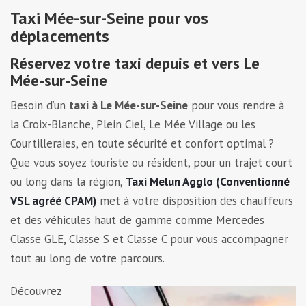
Taxi Mée-sur-Seine pour vos
déplacements
Réservez votre taxi depuis et vers Le
Mée-sur-Seine
Besoin d’un
taxi à Le Mée-sur-Seine
pour vous rendre à
la Croix-Blanche, Plein Ciel, Le Mée Village ou les
Courtilleraies, en toute sécurité et confort optimal ?
Que vous soyez touriste ou résident, pour un trajet court
ou long dans la région,
Taxi Melun Agglo (Conventionné
VSL agréé CPAM)
met à votre disposition des chauffeurs
et des véhicules haut de gamme comme Mercedes
Classe GLE, Classe S et Classe C pour vous accompagner
tout au long de votre parcours.
Découvrez