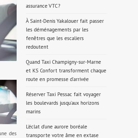
assurance VTC ?
À Saint-Denis Yakalouer fait passer
les déménagements par les
fenêtres que les escaliers
redoutent
Quand Taxi Champigny-sur-Marne
et KS Confort transforment chaque
route en promesse d’arrivée
Réserver Taxi Pessac fait voyager
les boulevards jusqu’aux horizons
marins
L’éclat d’une aurore boréale
une des
transporte votre âme en extase