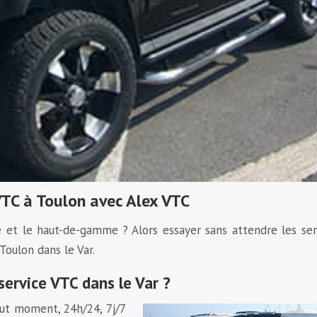
TC à Toulon avec Alex VTC
e et le haut-de-gamme ? Alors essayer sans attendre les ser
oulon dans le Var.
service VTC dans le Var ?
tout moment, 24h/24, 7j/7