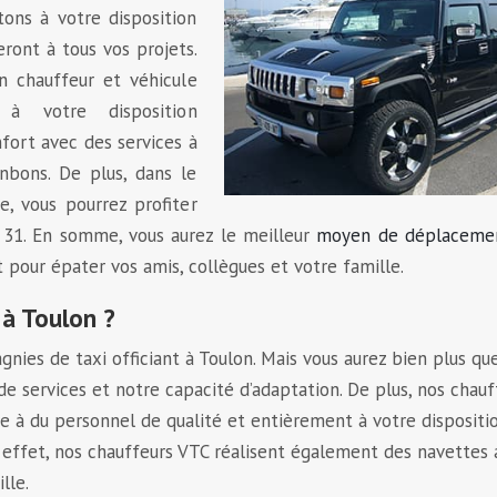
tons à votre disposition
ront à tous vos projets.
n chauffeur et véhicule
à votre disposition
fort avec des services à
nbons. De plus, dans le
e, vous pourrez profiter
n 31. En somme, vous aurez le meilleur
moyen de déplaceme
pour épater vos amis, collègues et votre famille.
à Toulon ?
ies de taxi officiant à Toulon. Mais vous aurez bien plus que
e services et notre capacité d’adaptation. De plus, nos chauf
ire à du personnel de qualité et entièrement à votre dispositi
n effet, nos chauffeurs VTC réalisent également des navettes
lle.