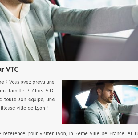
ur VTC
e ? Vous avez prévu une
en famille ? Alors VTC
ec toute son équipe, une
lleuse ville de Lyon !
référence pour visiter Lyon, la 2ème ville de France, et l’