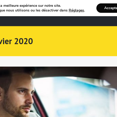
a meilleure expérience sur notre site.
Accept
que nous utilisons ou les désactiver dans
Réglages
.
Bienvenue
R
vier 2020