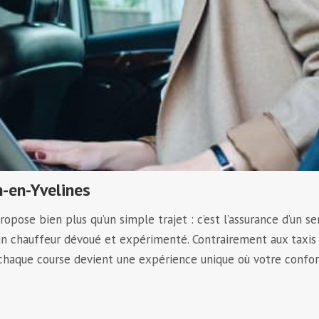
n-en-Yvelines
opose bien plus qu’un simple trajet : c’est l’assurance d’un se
 un chauffeur dévoué et expérimenté. Contrairement aux taxis
 chaque course devient une expérience unique où votre confor