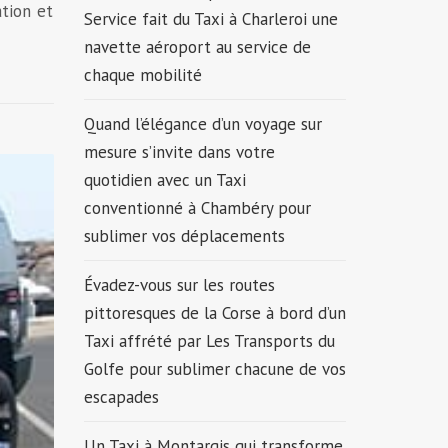
ation et
Service fait du Taxi à Charleroi une
navette aéroport au service de
chaque mobilité
Quand l’élégance d’un voyage sur
mesure s’invite dans votre
quotidien avec un Taxi
conventionné à Chambéry pour
sublimer vos déplacements
Évadez-vous sur les routes
pittoresques de la Corse à bord d’un
Taxi affrété par Les Transports du
Golfe pour sublimer chacune de vos
escapades
Un Taxi à Montargis qui transforme