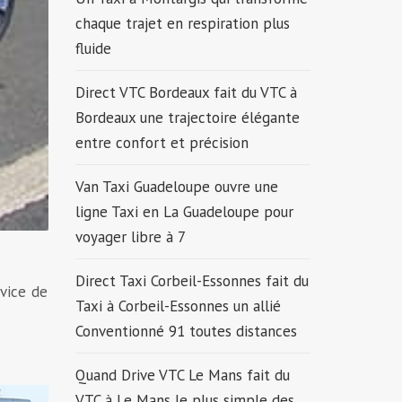
chaque trajet en respiration plus
fluide
Direct VTC Bordeaux fait du VTC à
Bordeaux une trajectoire élégante
entre confort et précision
Van Taxi Guadeloupe ouvre une
ligne Taxi en La Guadeloupe pour
voyager libre à 7
Direct Taxi Corbeil-Essonnes fait du
vice de
Taxi à Corbeil-Essonnes un allié
Conventionné 91 toutes distances
Quand Drive VTC Le Mans fait du
VTC à Le Mans le plus simple des