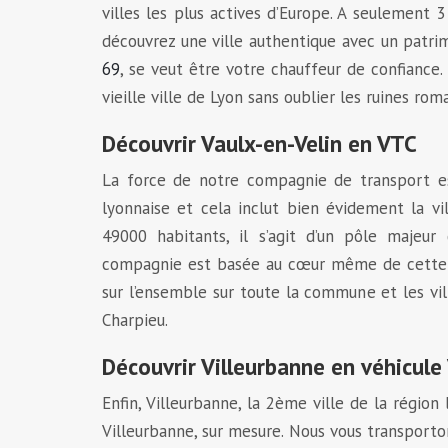
villes les plus actives d’Europe. A seulement 3
découvrez une ville authentique avec un patr
69
, se veut être votre chauffeur de confiance
vieille ville de Lyon sans oublier les ruines rom
Découvrir Vaulx-en-Velin en VTC
La force de notre compagnie de transport es
lyonnaise et cela inclut bien évidement la vi
49000 habitants, il s’agit d’un pôle majeur
compagnie est basée au cœur même de cette vi
sur l’ensemble sur toute la commune et les vil
Charpieu.
Découvrir Villeurbanne en véhicule
Enfin, Villeurbanne, la 2ème ville de la région
Villeurbanne, sur mesure. Nous vous transporto