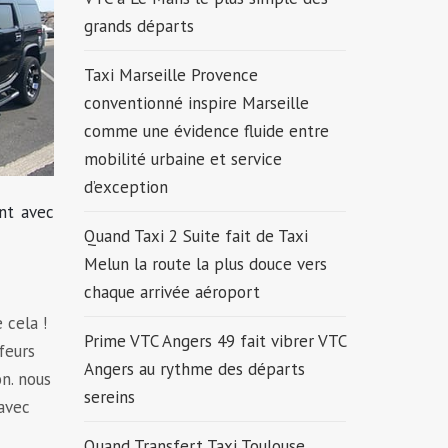
grands départs
Taxi Marseille Provence
conventionné inspire Marseille
comme une évidence fluide entre
mobilité urbaine et service
d’exception
nt avec
Quand Taxi 2 Suite fait de Taxi
Melun la route la plus douce vers
chaque arrivée aéroport
 cela !
Prime VTC Angers 49 fait vibrer VTC
feurs
Angers au rythme des départs
on. nous
sereins
 avec
Quand Transfert Taxi Toulouse