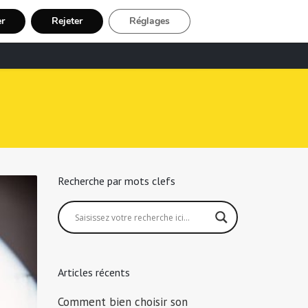
er
Rejeter
Réglages
echerche Chauffeur Taxi
Inscription
Recherche par mots clefs
Articles récents
Comment bien choisir son