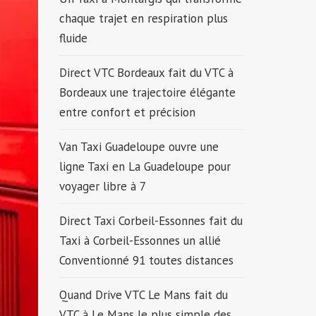
chaque trajet en respiration plus
fluide
Direct VTC Bordeaux fait du VTC à
Bordeaux une trajectoire élégante
entre confort et précision
Van Taxi Guadeloupe ouvre une
ligne Taxi en La Guadeloupe pour
voyager libre à 7
Direct Taxi Corbeil-Essonnes fait du
Taxi à Corbeil-Essonnes un allié
Conventionné 91 toutes distances
Quand Drive VTC Le Mans fait du
VTC à Le Mans le plus simple des