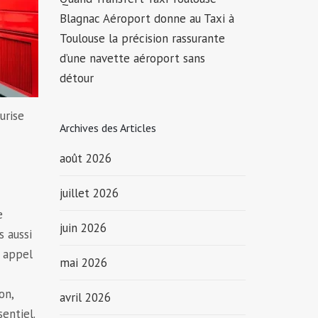
Blagnac Aéroport donne au Taxi à
Toulouse la précision rassurante
d’une navette aéroport sans
détour
urise
Archives des Articles
août 2026
juillet 2026
e
juin 2026
s aussi
e appel
mai 2026
on,
avril 2026
entiel.