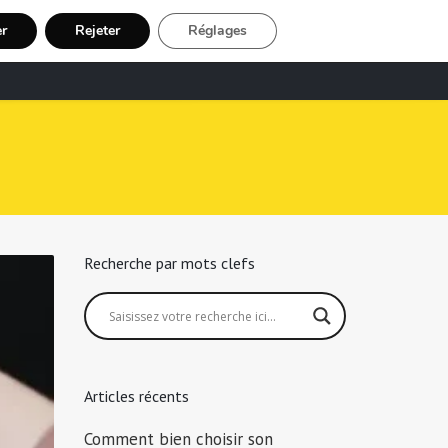
er
Rejeter
Réglages
echerche Chauffeur Taxi
Inscription
Recherche par mots clefs
Articles récents
Comment bien choisir son