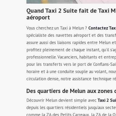
Quand Taxi 2 Suite fait de Taxi M
aéroport
Vous cherchez un Taxi à Melun ?
Contactez Tax
spécialiste des navettes aéroport et des transf
assure aussi des liaisons rapides entre Melun e
profitez pleinement de chaque instant, qu’il s’a
professionnelle. Vacanciers, habitants et entr
pour les transferts vers le port de Conflans-Sai
horaire et à une conduite souple au volant, no
circulation dense, notre assistance technique ré
Des quartiers de Melun aux zones d
Découvrir Melun devient simple avec
Taxi 2 Su
depuis les quartiers résidentiels jusqu’aux sec
comme la ZA des Petits Carreaux, la ZA de la Q