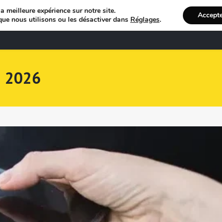
a meilleure expérience sur notre site.
Accept
que nous utilisons ou les désactiver dans
Réglages
.
Bienvenue
R
i 2026