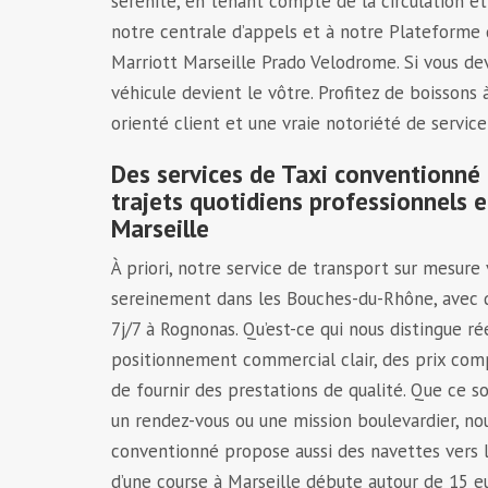
sérénité, en tenant compte de la circulation et
notre centrale d’appels et à notre Plateforme 
Marriott Marseille Prado Velodrome. Si vous de
véhicule devient le vôtre. Profitez de boissons
orienté client et une vraie notoriété de servic
Des services de Taxi conventionné
trajets quotidiens professionnels e
Marseille
À priori, notre service de transport sur mesur
sereinement dans les Bouches-du-Rhône, avec d
7j/7 à Rognonas. Qu’est-ce qui nous distingue r
positionnement commercial clair, des prix comp
de fournir des prestations de qualité. Que ce 
un rendez-vous ou une mission boulevardier, nou
conventionné propose aussi des navettes vers l
d’une course à Marseille débute autour de 15 e