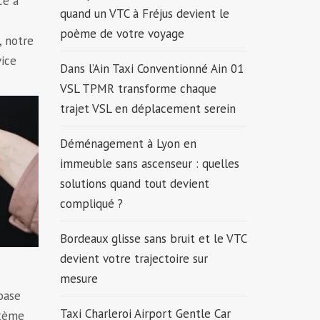
ce à
quand un VTC à Fréjus devient le
poème de votre voyage
, notre
vice
Dans l’Ain Taxi Conventionné Ain 01
VSL TPMR transforme chaque
trajet VSL en déplacement serein
Déménagement à Lyon en
immeuble sans ascenseur : quelles
solutions quand tout devient
compliqué ?
Bordeaux glisse sans bruit et le VTC
devient votre trajectoire sur
mesure
base
Taxi Charleroi Airport Gentle Car
stème