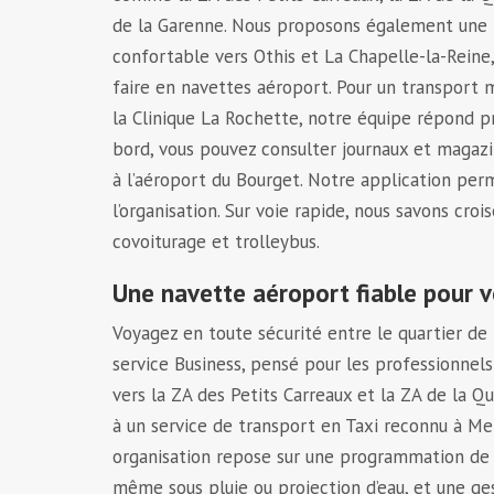
de la Garenne. Nous proposons également une 
confortable vers Othis et La Chapelle-la-Reine, 
faire en navettes aéroport. Pour un transport 
la Clinique La Rochette, notre équipe répond p
bord, vous pouvez consulter journaux et magazi
à l’aéroport du Bourget. Notre application perm
l’organisation. Sur voie rapide, nous savons cro
covoiturage et trolleybus.
Une navette aéroport fiable pour 
Voyagez en toute sécurité entre le quartier de 
service Business, pensé pour les professionnels
vers la ZA des Petits Carreaux et la ZA de la Q
à un service de transport en Taxi reconnu à Me
organisation repose sur une programmation de 
même sous pluie ou projection d’eau, et une ges