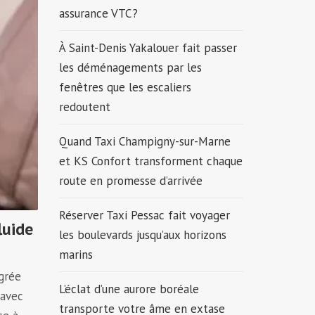
assurance VTC ?
À Saint-Denis Yakalouer fait passer
les déménagements par les
fenêtres que les escaliers
redoutent
Quand Taxi Champigny-sur-Marne
et KS Confort transforment chaque
route en promesse d’arrivée
Réserver Taxi Pessac fait voyager
luide
les boulevards jusqu’aux horizons
marins
égrée
L’éclat d’une aurore boréale
 avec
transporte votre âme en extase