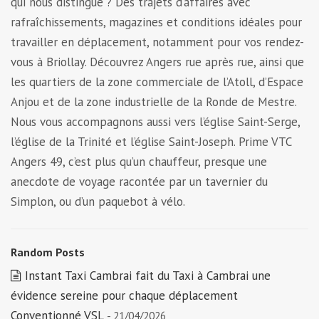
qui nous distingue ? Des trajets d’affaires avec
rafraîchissements, magazines et conditions idéales pour
travailler en déplacement, notamment pour vos rendez-
vous à Briollay. Découvrez Angers rue après rue, ainsi que
les quartiers de la zone commerciale de l’Atoll, d’Espace
Anjou et de la zone industrielle de la Ronde de Mestre.
Nous vous accompagnons aussi vers l’église Saint-Serge,
l’église de la Trinité et l’église Saint-Joseph. Prime VTC
Angers 49, c’est plus qu’un chauffeur, presque une
anecdote de voyage racontée par un tavernier du
Simplon, ou d’un paquebot à vélo.
Random Posts
Instant Taxi Cambrai fait du Taxi à Cambrai une
évidence sereine pour chaque déplacement
Conventionné VSL
- 21/04/2026