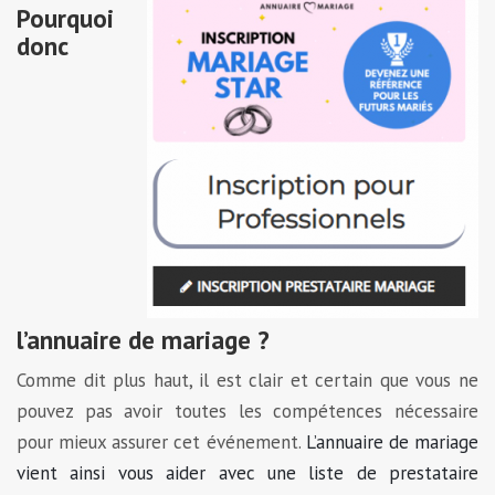
Pourquoi
donc
l’annuaire de mariage ?
Comme dit plus haut, il est clair et certain que vous ne
pouvez pas avoir toutes les compétences nécessaire
pour mieux assurer cet événement.
L’annuaire de mariage
vient ainsi vous aider avec une liste de prestataire