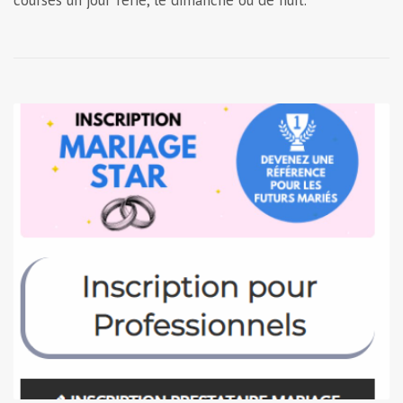
courses un jour férié, le dimanche ou de nuit.