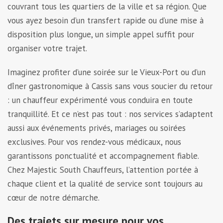
couvrant tous les quartiers de la ville et sa région. Que
vous ayez besoin d’un transfert rapide ou d’une mise à
disposition plus longue, un simple appel suffit pour
organiser votre trajet.
Imaginez profiter d’une soirée sur le Vieux-Port ou d’un
dîner gastronomique à Cassis sans vous soucier du retour
: un chauffeur expérimenté vous conduira en toute
tranquillité. Et ce n’est pas tout : nos services s’adaptent
aussi aux événements privés, mariages ou soirées
exclusives. Pour vos rendez-vous médicaux, nous
garantissons ponctualité et accompagnement fiable.
Chez Majestic South Chauffeurs, l’attention portée à
chaque client et la qualité de service sont toujours au
cœur de notre démarche.
Des trajets sur mesure pour vos