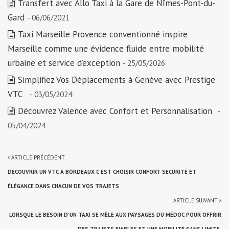
Transfert avec Allo Taxi à la Gare de Nîmes-Pont-du-
Gard
- 06/06/2021
Taxi Marseille Provence conventionné inspire
Marseille comme une évidence fluide entre mobilité
urbaine et service d’exception
- 25/05/2026
Simplifiez Vos Déplacements à Genève avec Prestige
VTC
- 03/05/2024
Découvrez Valence avec Confort et Personnalisation
-
05/04/2024
ARTICLE PRÉCÉDENT
DÉCOUVRIR UN VTC À BORDEAUX C’EST CHOISIR CONFORT SÉCURITÉ ET
ÉLÉGANCE DANS CHACUN DE VOS TRAJETS
ARTICLE SUIVANT
LORSQUE LE BESOIN D’UN TAXI SE MÊLE AUX PAYSAGES DU MÉDOC POUR OFFRIR