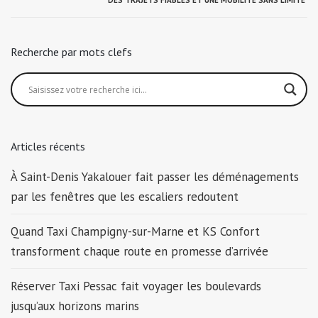
DES TRAJETS FIABLES ET UNE MOBILITÉ SANS LIMITE
Recherche par mots clefs
Articles récents
À Saint-Denis Yakalouer fait passer les déménagements
par les fenêtres que les escaliers redoutent
Quand Taxi Champigny-sur-Marne et KS Confort
transforment chaque route en promesse d’arrivée
Réserver Taxi Pessac fait voyager les boulevards
jusqu’aux horizons marins