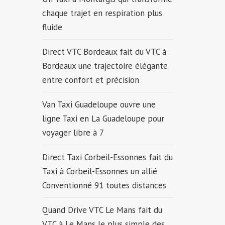
chaque trajet en respiration plus
fluide
Direct VTC Bordeaux fait du VTC à
Bordeaux une trajectoire élégante
entre confort et précision
Van Taxi Guadeloupe ouvre une
ligne Taxi en La Guadeloupe pour
voyager libre à 7
Direct Taxi Corbeil-Essonnes fait du
Taxi à Corbeil-Essonnes un allié
Conventionné 91 toutes distances
Quand Drive VTC Le Mans fait du
VTC à Le Mans le plus simple des