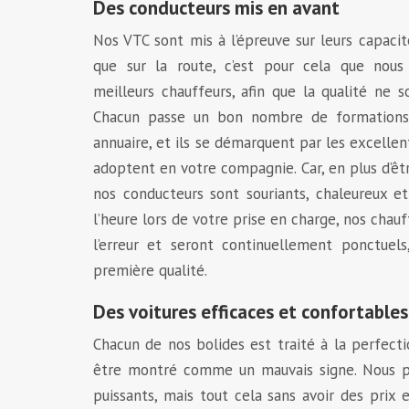
Des conducteurs mis en avant
Nos VTC sont mis à l’épreuve sur leurs capacité
que sur la route, c’est pour cela que nou
meilleurs chauffeurs, afin que la qualité ne s
Chacun passe un bon nombre de formations 
annuaire, et ils se démarquent par les excelle
adoptent en votre compagnie. Car, en plus d’êt
nos conducteurs sont souriants, chaleureux et 
l’heure lors de votre prise en charge, nos chauf
l’erreur et seront continuellement ponctuels
première qualité.
Des voitures efficaces et confortables
Chacun de nos bolides est traité à la perfecti
être montré comme un mauvais signe. Nous pr
puissants, mais tout cela sans avoir des prix 