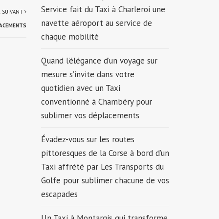
Service fait du Taxi à Charleroi une
E SUIVANT
navette aéroport au service de
LACEMENTS
chaque mobilité
Quand l’élégance d’un voyage sur
mesure s’invite dans votre
quotidien avec un Taxi
conventionné à Chambéry pour
sublimer vos déplacements
Évadez-vous sur les routes
pittoresques de la Corse à bord d’un
Taxi affrété par Les Transports du
Golfe pour sublimer chacune de vos
escapades
Un Taxi à Montargis qui transforme