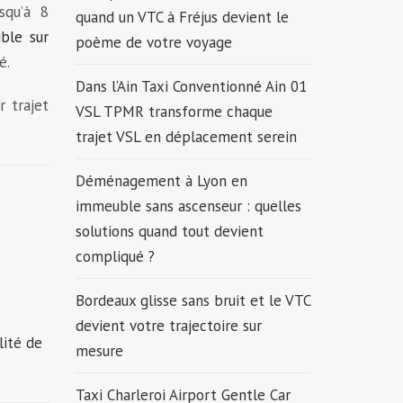
squ’à 8
quand un VTC à Fréjus devient le
ble sur
poème de votre voyage
é.
Dans l’Ain Taxi Conventionné Ain 01
r trajet
VSL TPMR transforme chaque
trajet VSL en déplacement serein
Déménagement à Lyon en
immeuble sans ascenseur : quelles
solutions quand tout devient
compliqué ?
Bordeaux glisse sans bruit et le VTC
devient votre trajectoire sur
lité de
mesure
Taxi Charleroi Airport Gentle Car