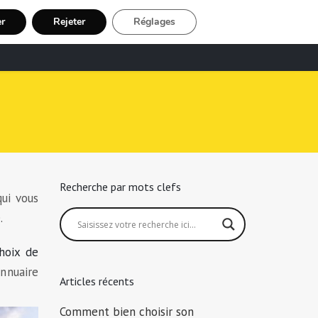
er
Rejeter
Réglages
echerche Chauffeur Taxi
Inscription
Recherche par mots clefs
qui vous
.
hoix de
nnuaire
Articles récents
Comment bien choisir son