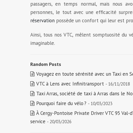
passagers, en temps normal, mais nous avon
personnes, le tout avec une efficacité surpr
réservation
possède un confort qui leur est prop
Ainsi, tous nos VTC, mêlent somptuosité du vé
imaginable.
Random Posts
Voyagez en toute sérénité avec un Taxi en S
VTC à Lens avec Infinitransport
- 16/11/2018
Taxi Arras, société de taxi à Arras dans le No
Pourquoi faire du vélo ?
- 10/03/2023
À Cergy-Pontoise Private Driver VTC 95 Val-d
service
- 20/03/2026