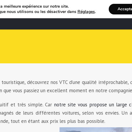
a meilleure expérience sur notre site.
Accept
que nous utilisons ou les désactiver dans
Réglages
.
Bienvenue
R
uristique, découvrez nos VTC d’une qualité irréprochable, 
 afin que vous passiez un excellent moment en notre compagnie
uitif et très simple. Car
notre site vous propose un large c
gnés de leurs différentes voitures, selon vos envies. Un a
de, tout en étant aux prix les plus bas possible.