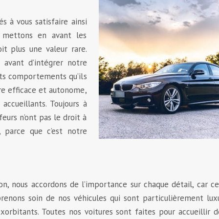
s à vous satisfaire ainsi
s mettons en avant les
oit plus une valeur rare.
avant d’intégrer notre
nts comportements qu’ils
re efficace et autonome,
accueillants. Toujours à
feurs n’ont pas le droit à
, parce que c’est notre
on, nous accordons de l’importance sur chaque détail, car c
enons soin de nos véhicules qui sont particulièrement lux
exorbitants. Toutes nos voitures sont faites pour accueillir 