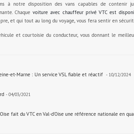
s à notre disposition des vans capables de contenir ju
enante. Chaque
voiture avec chauffeur privé VTC est disponi
re, et qui tout au long du voyage, vous fera sentir en sécurit
hicule et courtoisie du conducteur, vous donnant le meilleu
eine-et-Marne : Un service VSL fiable et réactif
- 10/12/2024
rd
- 04/03/2021
’Oise fait du VTC en Val-d’Oise une référence nationale en qua