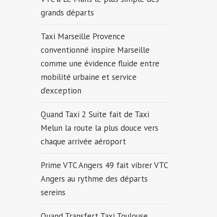
grands départs
Taxi Marseille Provence
conventionné inspire Marseille
comme une évidence fluide entre
mobilité urbaine et service
d’exception
Quand Taxi 2 Suite fait de Taxi
Melun la route la plus douce vers
chaque arrivée aéroport
Prime VTC Angers 49 fait vibrer VTC
Angers au rythme des départs
sereins
Quand Transfert Taxi Toulouse