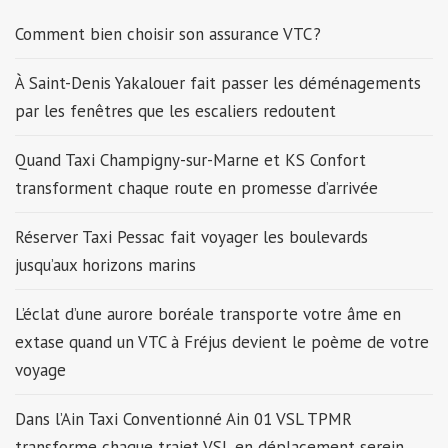
Comment bien choisir son assurance VTC ?
À Saint-Denis Yakalouer fait passer les déménagements
par les fenêtres que les escaliers redoutent
Quand Taxi Champigny-sur-Marne et KS Confort
transforment chaque route en promesse d’arrivée
Réserver Taxi Pessac fait voyager les boulevards
jusqu’aux horizons marins
L’éclat d’une aurore boréale transporte votre âme en
extase quand un VTC à Fréjus devient le poème de votre
voyage
Dans l’Ain Taxi Conventionné Ain 01 VSL TPMR
transforme chaque trajet VSL en déplacement serein