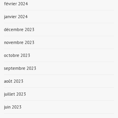
février 2024
janvier 2024
décembre 2023
novembre 2023
octobre 2023
septembre 2023
août 2023
juillet 2023
juin 2023