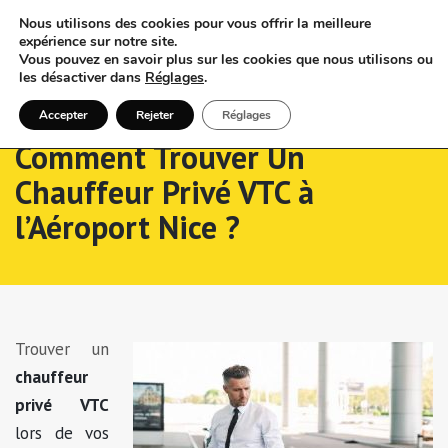
Nous utilisons des cookies pour vous offrir la meilleure
expérience sur notre site.
Vous pouvez en savoir plus sur les cookies que nous utilisons ou
les désactiver dans
Réglages
.
Accepter
Rejeter
Réglages
Comment Trouver Un
Chauffeur Privé VTC à
l’Aéroport Nice ?
Trouver un
chauffeur
privé VTC
lors de vos