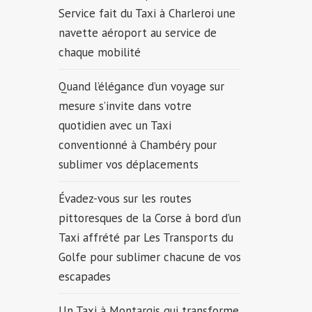
Service fait du Taxi à Charleroi une
navette aéroport au service de
chaque mobilité
Quand l’élégance d’un voyage sur
mesure s’invite dans votre
quotidien avec un Taxi
conventionné à Chambéry pour
sublimer vos déplacements
Évadez-vous sur les routes
pittoresques de la Corse à bord d’un
Taxi affrété par Les Transports du
Golfe pour sublimer chacune de vos
escapades
Un Taxi à Montargis qui transforme