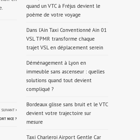
quand un VTC à Fréjus devient le
e.
poème de votre voyage
Dans l’Ain Taxi Conventionné Ain 01
VSL TPMR transforme chaque
trajet VSL en déplacement serein
Déménagement à Lyon en
immeuble sans ascenseur : quelles
solutions quand tout devient
compliqué ?
Bordeaux glisse sans bruit et le VTC
E SUIVANT
devient votre trajectoire sur
RT NICE ?
mesure
Taxi Charleroi Airport Gentle Car