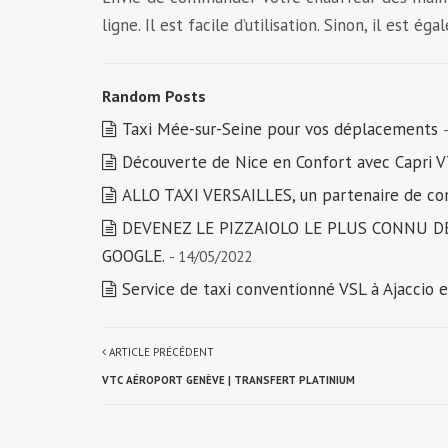
ligne. Il est facile d’utilisation. Sinon, il es
Random Posts
Taxi Mée-sur-Seine pour vos déplacements
Découverte de Nice en Confort avec Capri 
ALLO TAXI VERSAILLES, un partenaire de co
DEVENEZ LE PIZZAIOLO LE PLUS CONNU DE
GOOGLE.
- 14/05/2022
Service de taxi conventionné VSL à Ajaccio e
ARTICLE PRÉCÉDENT
VTC AÉROPORT GENÈVE | TRANSFERT PLATINIUM