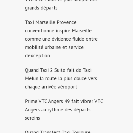
grands départs
Taxi Marseille Provence
conventionné inspire Marseille
comme une évidence fluide entre
mobilité urbaine et service
d’exception
Quand Taxi 2 Suite fait de Taxi
Melun la route la plus douce vers
chaque arrivée aéroport
Prime VTC Angers 49 fait vibrer VTC
Angers au rythme des départs
sereins
Quand Transfert Taxi Toulouse