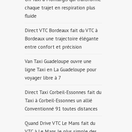
chaque trajet en respiration plus
fluide
Direct VTC Bordeaux fait du VTC à
Bordeaux une trajectoire élégante
entre confort et précision
Van Taxi Guadeloupe ouvre une
ligne Taxi en La Guadeloupe pour
voyager libre à 7
Direct Taxi Corbeil-Essonnes fait du
Taxi à Corbeil-Essonnes un allié
Conventionné 91 toutes distances
Quand Drive VTC Le Mans fait du
VTC à Le Mans le plus simple des