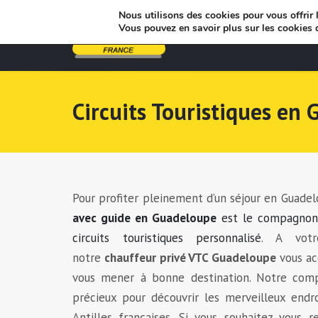
Nous utilisons des cookies pour vous offrir l
Vous pouvez en savoir plus sur les cookies 
Circuits Touristiques en
Pour profiter pleinement d’un séjour en Guade
avec guide en Guadeloupe
est le compagnon 
circuits touristiques personnalisé
. A votr
notre
chauffeur privé VTC Guadeloupe
vous acc
vous mener à bonne destination. Notre comp
précieux pour découvrir les merveilleux endr
Antilles françaises. Si vous souhaitez vous 