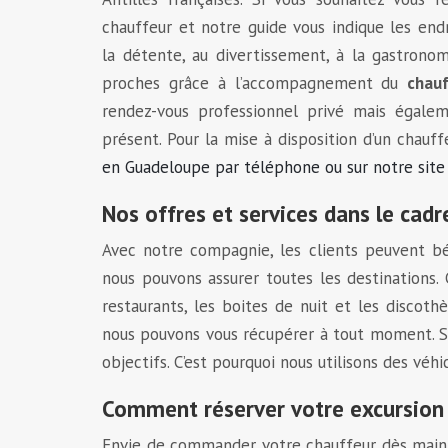
chauffeur et notre guide vous indique les endr
la détente, au divertissement, à la gastronom
proches grâce à l’accompagnement du
chau
rendez-vous professionnel privé mais égale
présent. Pour la mise à disposition d’un chau
en Guadeloupe par téléphone ou sur notre site
Nos offres et services dans le cadr
Avec notre compagnie, les clients peuvent bén
nous pouvons assurer toutes les destinations.
restaurants, les boites de nuit et les discoth
nous pouvons vous récupérer à tout moment. Sa
objectifs. C’est pourquoi nous utilisons des v
Comment réserver votre excursion s
Envie de commander votre chauffeur dès maint