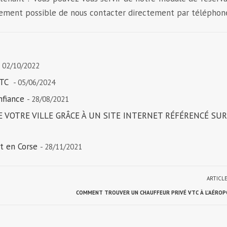
t également possible de nous contacter directement par téléphon
- 02/10/2022
VTC
- 05/06/2024
nfiance
- 28/08/2021
 VOTRE VILLE GRÂCE À UN SITE INTERNET RÉFÉRENCÉ SUR
t en Corse
- 28/11/2021
ARTICL
COMMENT TROUVER UN CHAUFFEUR PRIVÉ VTC À L’AÉROPO