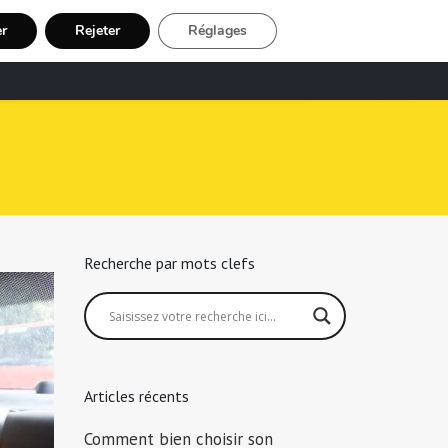
er
Rejeter
Réglages
echerche Chauffeur Taxi
Inscription
Recherche par mots clefs
Articles récents
Comment bien choisir son