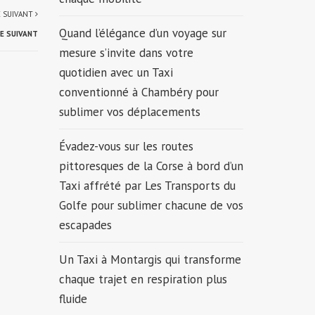
E SUIVANT
Quand l’élégance d’un voyage sur
E SUIVANT
mesure s’invite dans votre
quotidien avec un Taxi
conventionné à Chambéry pour
sublimer vos déplacements
Évadez-vous sur les routes
pittoresques de la Corse à bord d’un
Taxi affrété par Les Transports du
Golfe pour sublimer chacune de vos
escapades
Un Taxi à Montargis qui transforme
chaque trajet en respiration plus
fluide