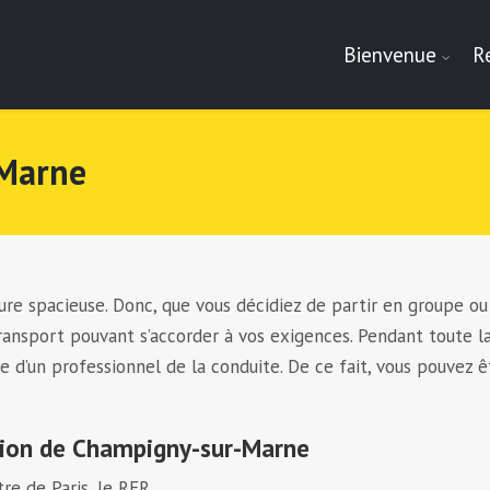
Bienvenue
R
-Marne
ure spacieuse. Donc, que vous décidiez de partir en groupe ou
transport pouvant s’accorder à vos exigences. Pendant toute l
d’un professionnel de la conduite. De ce fait, vous pouvez ê
égion de Champigny-sur-Marne
re de Paris, le RER