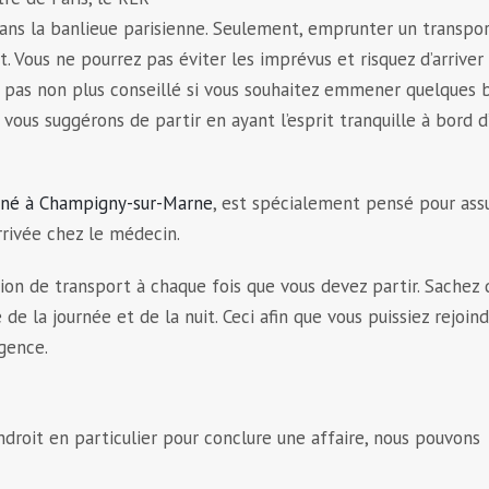
dans la banlieue parisienne. Seulement, emprunter un transpo
t. Vous ne pourrez pas éviter les imprévus et risquez d’arriver
t pas non plus conseillé si vous souhaitez emmener quelques
 vous suggérons de partir en ayant l’esprit tranquille à bord d
nné à Champigny-sur-Marne
, est spécialement pensé pour assu
rrivée chez le médecin.
tion de transport à chaque fois que vous devez partir. Sachez
e la journée et de la nuit. Ceci afin que vous puissiez rejoin
gence.
endroit en particulier pour conclure une affaire, nous pouvons