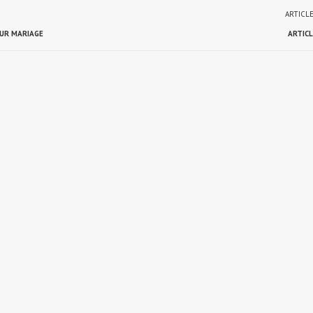
ARTICL
OUR MARIAGE
ARTICL