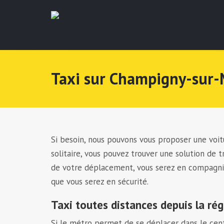
Taxi sur Champigny-sur
Si besoin, nous pouvons vous proposer une voit
solitaire, vous pouvez trouver une solution de 
de votre déplacement, vous serez en compagnie 
que vous serez en sécurité.
Taxi toutes distances depuis la r
Si le métro permet de se déplacer dans le cent