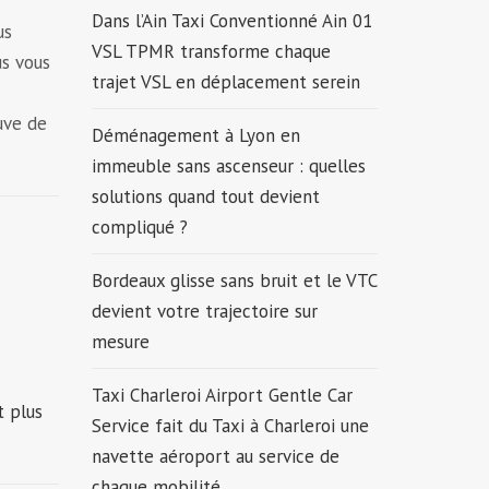
Dans l’Ain Taxi Conventionné Ain 01
us
VSL TPMR transforme chaque
us vous
trajet VSL en déplacement serein
uve de
Déménagement à Lyon en
immeuble sans ascenseur : quelles
solutions quand tout devient
compliqué ?
Bordeaux glisse sans bruit et le VTC
devient votre trajectoire sur
mesure
Taxi Charleroi Airport Gentle Car
t plus
Service fait du Taxi à Charleroi une
navette aéroport au service de
chaque mobilité