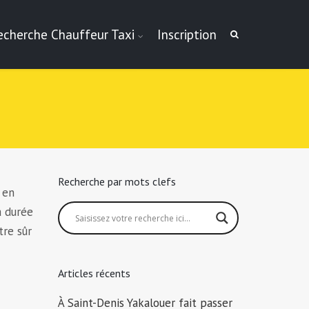
echerche Chauffeur Taxi
Inscription
Recherche par mots clefs
 en
a durée
tre sûr
Articles récents
À Saint-Denis Yakalouer fait passer