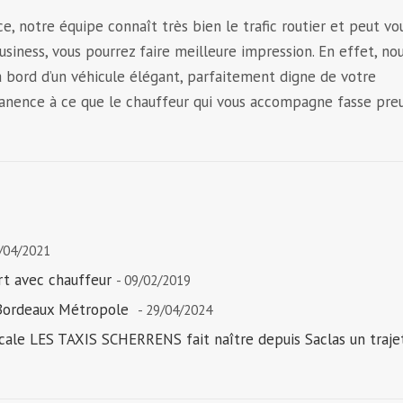
, notre équipe connaît très bien le trafic routier et peut vo
business, vous pourrez faire meilleure impression. En effet, no
à bord d’un véhicule élégant, parfaitement digne de votre
rmanence à ce que le chauffeur qui vous accompagne fasse pre
6/04/2021
rt avec chauffeur
- 09/02/2019
 Bordeaux Métropole
- 29/04/2024
cale LES TAXIS SCHERRENS fait naître depuis Saclas un traje