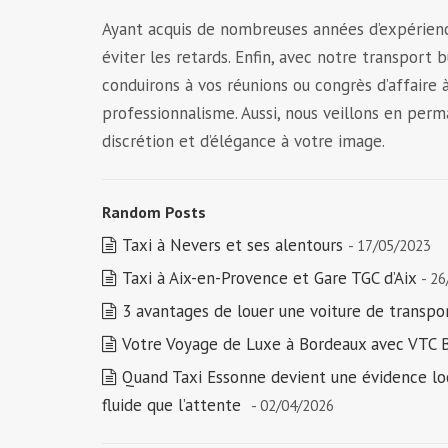
Ayant acquis de nombreuses années d’expérience
éviter les retards. Enfin, avec notre transport 
conduirons à vos réunions ou congrès d’affaire 
professionnalisme. Aussi, nous veillons en pe
discrétion et d’élégance à votre image.
Random Posts
Taxi à Nevers et ses alentours
- 17/05/2023
Taxi à Aix-en-Provence et Gare TGC d’Aix
- 2
3 avantages de louer une voiture de transpo
Votre Voyage de Luxe à Bordeaux avec VTC
Quand Taxi Essonne devient une évidence lo
fluide que l’attente
- 02/04/2026