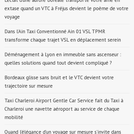
L’éclat d’une aurore boréale transporte votre âme en
extase quand un VTC à Fréjus devient le poème de votre
voyage
Dans l’Ain Taxi Conventionné Ain 01 VSL TPMR
transforme chaque trajet VSL en déplacement serein
Déménagement à Lyon en immeuble sans ascenseur :
quelles solutions quand tout devient compliqué ?
Bordeaux glisse sans bruit et le VTC devient votre
trajectoire sur mesure
Taxi Charleroi Airport Gentle Car Service fait du Taxi à
Charleroi une navette aéroport au service de chaque
mobilité
Quand l’élégance d’un voyage sur mesure s’invite dans