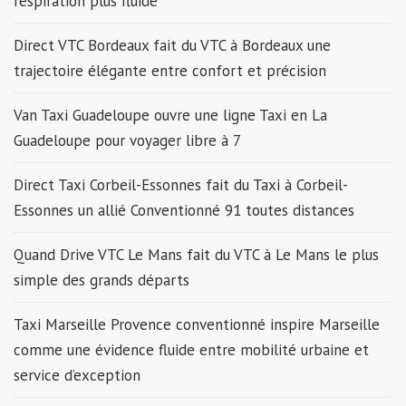
respiration plus fluide
Direct VTC Bordeaux fait du VTC à Bordeaux une
trajectoire élégante entre confort et précision
Van Taxi Guadeloupe ouvre une ligne Taxi en La
Guadeloupe pour voyager libre à 7
Direct Taxi Corbeil-Essonnes fait du Taxi à Corbeil-
Essonnes un allié Conventionné 91 toutes distances
Quand Drive VTC Le Mans fait du VTC à Le Mans le plus
simple des grands départs
Taxi Marseille Provence conventionné inspire Marseille
comme une évidence fluide entre mobilité urbaine et
service d’exception