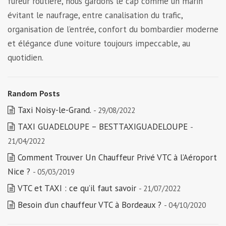
fureur routière, nous gardons le cap comme un marin
évitant le naufrage, entre canalisation du trafic,
organisation de l’entrée, confort du bombardier moderne
et élégance d’une voiture toujours impeccable, au
quotidien.
Random Posts
Taxi Noisy-le-Grand.
- 29/08/2022
TAXI GUADELOUPE – BESTTAXIGUADELOUPE
-
21/04/2022
Comment Trouver Un Chauffeur Privé VTC à l’Aéroport
Nice ?
- 05/03/2019
VTC et TAXI : ce qu’il faut savoir
- 21/07/2022
Besoin d’un chauffeur VTC à Bordeaux ?
- 04/10/2020