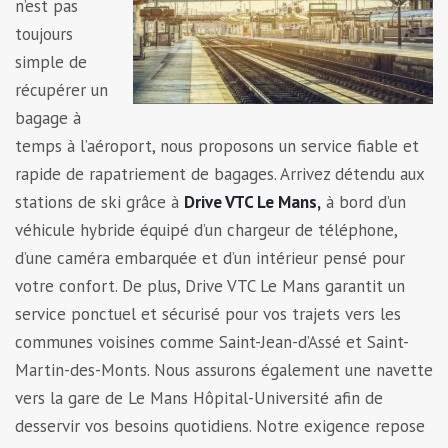
n’est pas
toujours
simple de
récupérer un
bagage à
temps à l’aéroport, nous proposons un service fiable et
rapide de rapatriement de bagages. Arrivez détendu aux
stations de ski grâce à
Drive VTC Le Mans,
à bord d’un
véhicule hybride équipé d’un chargeur de téléphone,
d’une caméra embarquée et d’un intérieur pensé pour
votre confort. De plus, Drive VTC Le Mans garantit un
service ponctuel et sécurisé pour vos trajets vers les
communes voisines comme Saint-Jean-d’Assé et Saint-
Martin-des-Monts. Nous assurons également une navette
vers la gare de Le Mans Hôpital-Université afin de
desservir vos besoins quotidiens. Notre exigence repose