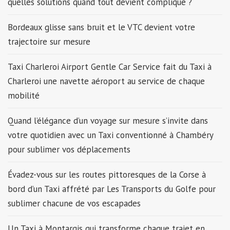
quelles solutions quand tout devient compliqué ?
Bordeaux glisse sans bruit et le VTC devient votre
trajectoire sur mesure
Taxi Charleroi Airport Gentle Car Service fait du Taxi à
Charleroi une navette aéroport au service de chaque
mobilité
Quand l’élégance d’un voyage sur mesure s’invite dans
votre quotidien avec un Taxi conventionné à Chambéry
pour sublimer vos déplacements
Évadez-vous sur les routes pittoresques de la Corse à
bord d’un Taxi affrété par Les Transports du Golfe pour
sublimer chacune de vos escapades
Un Taxi à Montargis qui transforme chaque trajet en