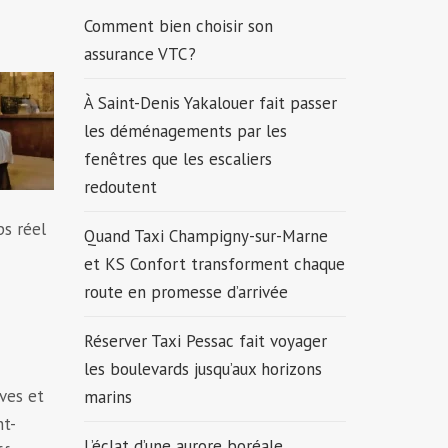
Comment bien choisir son
assurance VTC ?
À Saint-Denis Yakalouer fait passer
les déménagements par les
fenêtres que les escaliers
redoutent
ps réel
Quand Taxi Champigny-sur-Marne
et KS Confort transforment chaque
route en promesse d’arrivée
Réserver Taxi Pessac fait voyager
les boulevards jusqu’aux horizons
ves et
marins
nt-
L’éclat d’une aurore boréale