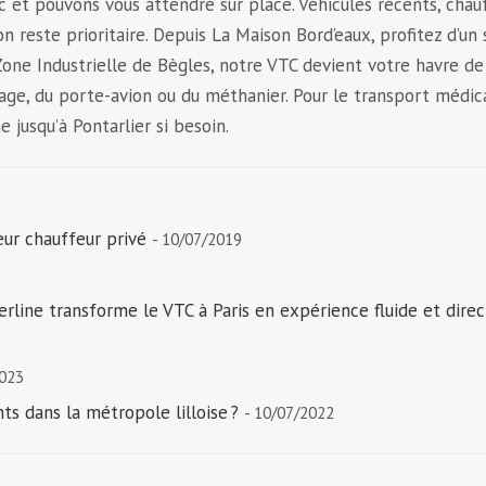
et pouvons vous attendre sur place. Véhicules récents, chau
on reste prioritaire. Depuis La Maison Bord’eaux, profitez d’un 
one Industrielle de Bègles, notre VTC devient votre havre de
garage, du porte-avion ou du méthanier. Pour le transport médic
jusqu’à Pontarlier si besoin.
eur chauffeur privé
- 10/07/2019
rline transforme le VTC à Paris en expérience fluide et dire
2023
s dans la métropole lilloise ?
- 10/07/2022