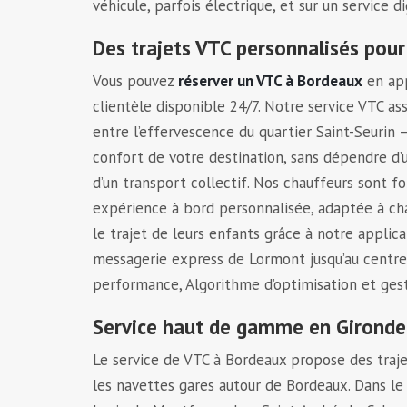
véhicule, parfois électrique, et sur un service d
Des trajets VTC personnalisés pour
Vous pouvez
réserver un VTC à Bordeaux
en ap
clientèle disponible 24/7. Notre service VTC ass
entre l’effervescence du quartier Saint-Seurin
confort de votre destination, sans dépendre d’u
d’un transport collectif. Nos chauffeurs sont f
expérience à bord personnalisée, adaptée à ch
le trajet de leurs enfants grâce à notre applic
messagerie express de Lormont jusqu’au centre-v
performance, Algorithme d’optimisation et ges
Service haut de gamme en Gironde 
Le service de VTC à Bordeaux propose des trajet
les navettes gares autour de Bordeaux. Dans le