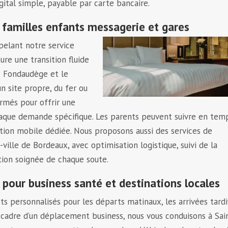
igital simple, payable par carte bancaire.
 familles enfants messagerie et gares
pelant notre service
ure une transition fluide
 – Fondaudège et le
n site propre, du fer ou
ormés pour offrir une
aque demande spécifique. Les parents peuvent suivre en tem
ation mobile dédiée. Nous proposons aussi des services de
ille de Bordeaux, avec optimisation logistique, suivi de la
tion soignée de chaque soute.
pour business santé et destinations locales
s personnalisés pour les départs matinaux, les arrivées tardi
 cadre d’un déplacement business, nous vous conduisons à Sai