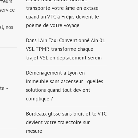
ffeurs
transporte votre âme en extase
service
quand un VTC à Fréjus devient le
poème de votre voyage
al, nos
Dans l’Ain Taxi Conventionné Ain 01
VSL TPMR transforme chaque
trajet VSL en déplacement serein
Déménagement à Lyon en
immeuble sans ascenseur : quelles
cte
-
solutions quand tout devient
compliqué ?
Bordeaux glisse sans bruit et le VTC
devient votre trajectoire sur
mesure