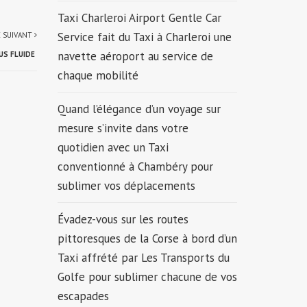
Taxi Charleroi Airport Gentle Car
Service fait du Taxi à Charleroi une
E SUIVANT
navette aéroport au service de
US FLUIDE
chaque mobilité
Quand l’élégance d’un voyage sur
mesure s’invite dans votre
quotidien avec un Taxi
conventionné à Chambéry pour
sublimer vos déplacements
Évadez-vous sur les routes
pittoresques de la Corse à bord d’un
Taxi affrété par Les Transports du
Golfe pour sublimer chacune de vos
escapades