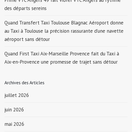
Prime VTC Angers 49 fait vibrer VTC Angers au rythme
des départs sereins
Quand Transfert Taxi Toulouse Blagnac Aéroport donne
au Taxi à Toulouse la précision rassurante d’une navette
aéroport sans détour
Quand First Taxi Aix-Marseille Provence fait du Taxi à
Aix-en-Provence une promesse de trajet sans détour
Archives des Articles
juillet 2026
juin 2026
mai 2026