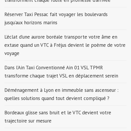
transforment chaque route en promesse d’arrivée
Réserver Taxi Pessac fait voyager les boulevards
jusqu’aux horizons marins
L’éclat d’une aurore boréale transporte votre âme en
extase quand un VTC à Fréjus devient le poème de votre
voyage
Dans l’Ain Taxi Conventionné Ain 01 VSL TPMR
transforme chaque trajet VSL en déplacement serein
Déménagement à Lyon en immeuble sans ascenseur :
quelles solutions quand tout devient compliqué ?
Bordeaux glisse sans bruit et le VTC devient votre
trajectoire sur mesure