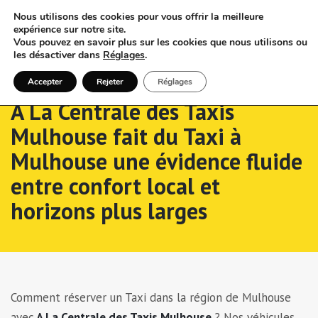
Nous utilisons des cookies pour vous offrir la meilleure
expérience sur notre site.
Vous pouvez en savoir plus sur les cookies que nous utilisons ou
les désactiver dans
Réglages
.
Accepter
Rejeter
Réglages
A La Centrale des Taxis
Mulhouse fait du Taxi à
Mulhouse une évidence fluide
entre confort local et
horizons plus larges
Comment réserver un Taxi dans la région de Mulhouse
avec
A La Centrale des Taxis Mulhouse
? Nos véhicules